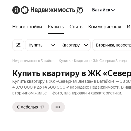
Батайск
Новостройки
Купить
Снять
Коммерческая
И
Купить
Квартиру
Вторичка, новост
Недвижимость в Батайске
Купить
Квартира
ЖК Северная Звезда
Купить квартиру в ЖК «Север
Купить квартиру в ЖК «Северная Звезда» в Батайске — 38 об
4 370 000 ₽ до 14 500 000 ₽ на Яндекс Недвижимости. В наш
вторичном жилье — фото, планировки и характеристики.
С мебелью
17