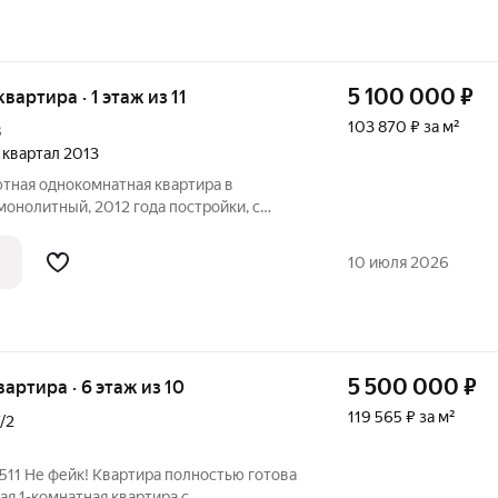
5 100 000
₽
 квартира · 1 этаж из 11
103 870 ₽ за м²
8
4 квартал 2013
тная однокомнатная квартира в
монолитный, 2012 года постройки, с
хоженной территорией. О квартире:
10 июля 2026
5 500 000
₽
квартира · 6 этаж из 10
119 565 ₽ за м²
/2
я 1-комнатная квартира с