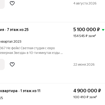
4 августа 2026
5 100 000
₽
ия · 7 этаж из 25
154 545 ₽ за м²
4 квартал 2023
верная Звезда» в 10-ти минутах езды в
с ремонтом в спокойных тонах с
для хранения вещей и уютным кухонным
22 июня 2026
4 900 000
₽
 квартира · 1 этаж из 11
100 410 ₽ за м²
/5