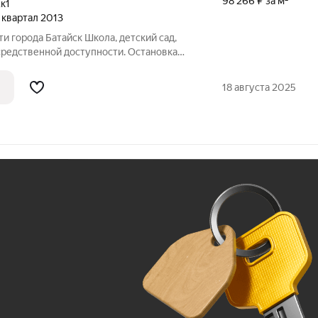
98 266 ₽ за м²
к1
4 квартал 2013
и города Батайск Школа, детский сад,
средственной доступности. Остановка
а в 2 минутах ходьбы. Парковка
й территории. Удобный выезд из города
18 августа 2025
Ж
До 100 тыс. ₽