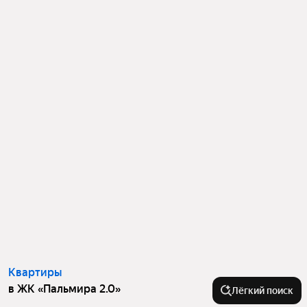
Квартиры
в ЖК «Пальмира 2.0»
Лёгкий поиск