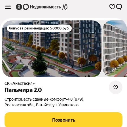
бонус за рекомендацию 50000 руб.
СК «Анастасия»
Пальмира 2.0
Строится, есть сданные
•
комфорт
•
4.8 (879)
Ростовская обл.
,
Батайск
,
ул. Ушинского
Позвонить