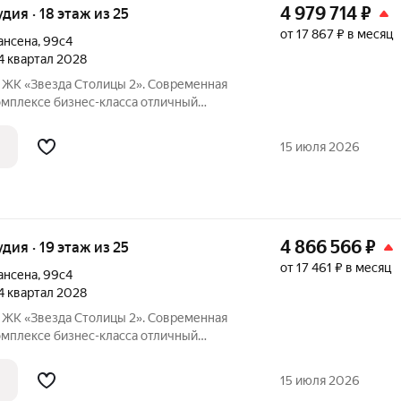
4 979 714
₽
удия · 18 этаж из 25
от 17 867 ₽ в месяц
ансена
,
99с4
 4 квартал 2028
я
ксе бизнес-класса отличный
инвестиций. Акции и условия
15 июля 2026
4 866 566
₽
удия · 19 этаж из 25
от 17 461 ₽ в месяц
ансена
,
99с4
 4 квартал 2028
я
ксе бизнес-класса отличный
инвестиций. Акции и условия
15 июля 2026