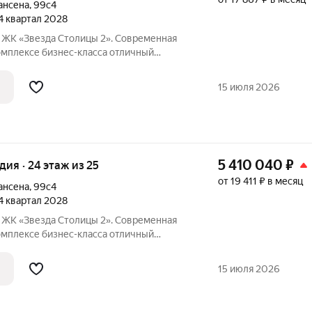
ансена
,
99с4
 4 квартал 2028
я
ксе бизнес-класса отличный
инвестиций. Акции и условия
15 июля 2026
5 410 040
₽
удия · 24 этаж из 25
от 19 411 ₽ в месяц
ансена
,
99с4
 4 квартал 2028
я
ксе бизнес-класса отличный
инвестиций. Акции и условия
15 июля 2026