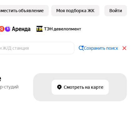
зместить объявление
Моя подборка ЖК
Войти
Сохранить поиск
е
ир-студий
Смотреть на карте