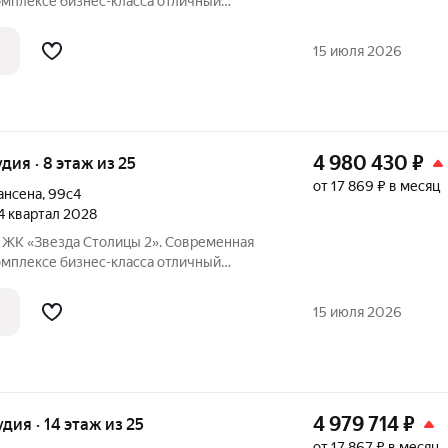
ксе бизнес-класса отличный
инвестиций. Акции и условия
15 июля 2026
4 980 430
₽
удия · 8 этаж из 25
от 17 869 ₽ в месяц
ансена
,
99с4
 4 квартал 2028
я
ксе бизнес-класса отличный
инвестиций. Акции и условия
15 июля 2026
4 979 714
₽
удия · 14 этаж из 25
от 17 867 ₽ в месяц