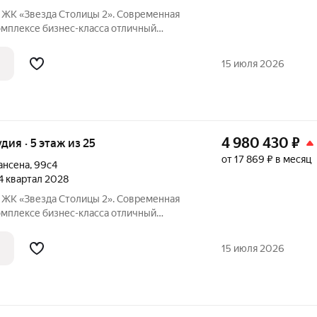
я
ксе бизнес-класса отличный
инвестиций. Акции и условия
15 июля 2026
4 980 430
₽
удия · 5 этаж из 25
от 17 869 ₽ в месяц
ансена
,
99с4
 4 квартал 2028
я
ксе бизнес-класса отличный
инвестиций. Акции и условия
15 июля 2026