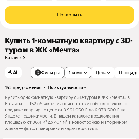
Позвонить
Купить 1-комнатную квартиру c 3D-
туром в ЖК «Мечта»
Батайск
AI
Фильтры
1 комн.
Цена
Площадь
3
152 предложения
•
по актуальности
Купить однокомнатную квартиру c 3D-туром в ЖК «Мечта» в
Батайске — 152 объявления от агентств и собственников по
продаже квартир по цене от 3 991 050 ₽ до 6 979 500 ₽ на
Яндекс Недвижимости. В нашем каталоге предложения
площадью от 36,4 м² до 40,1 м² в новостройках и вторичном
жилье — фото, планировки и характеристики.