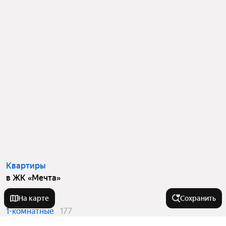
Квартиры
в ЖК «Мечта»
Студии
56
На карте
Сохранить
1-комнатные
177