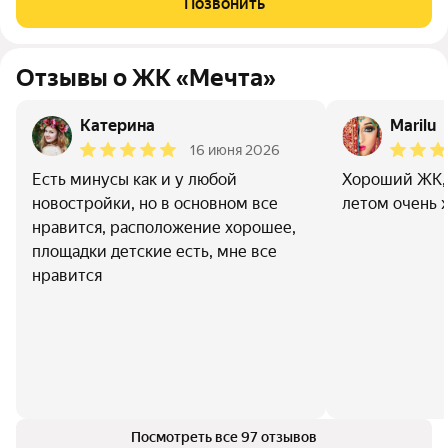
Позвонить
крупнейших мегаполисов юга
Отзывы о ЖК «Мечта»
Катерина
Marilu
16 июня 2026
Есть минусы как и у любой
Хороший ЖК, 
новостройки, но в основном все
летом очень 
нравится, расположение хорошее,
площадки детские есть, мне все
нравится
Посмотреть все 97 отзывов