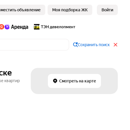
зместить объявление
Моя подборка ЖК
Войти
Сохранить поиск
ске
же квартир
Смотреть на карте