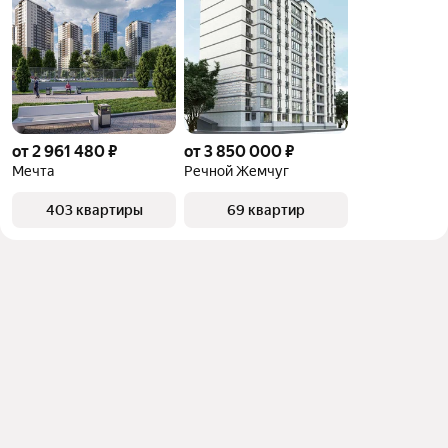
от 2 961 480 ₽
от 3 850 000 ₽
Мечта
Речной Жемчуг
403 квартиры
69 квартир