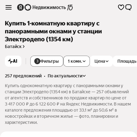
Купить 1-комнатную квартиру с
панорамными окнами у станции
Электродепо (1354 км)
Батайск
AI
Фильтры
1 комн.
Цена
Площадь
3
257 предложений
•
по актуальности
Купить однокомнатную квартиру с панорамными окнами у
станции Электродепо (1354 км) в Батайске — 257 объявлений
от агентств и собственников по продаже квартир по цене от
3 417 000 ₽ до 6 122 600 ₽ на Яндекс Недвижимости. В нашем
каталоге предложения площадью от 33,1 м² до 50,6 м² в
новостройках и вторичном жилье — фото, планировки и
характеристики.