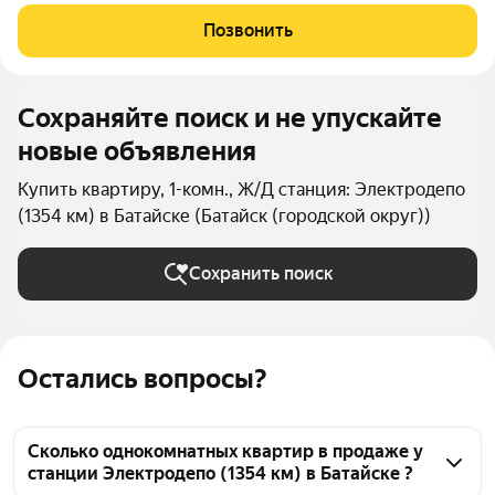
детские сады, школы, поликлиника, супермаркеты,
продуктовый рынок, остановка общественного транспорта.
Позвонить
Этажность домов: 9 этажей Срок сдачи
Сохраняйте поиск и не упускайте
новые объявления
Купить квартиру, 1-комн., Ж/Д станция: Электродепо
(1354 км) в Батайске (Батайск (городской округ))
Сохранить поиск
Остались вопросы?
Сколько однокомнатных квартир в продаже у
станции Электродепо (1354 км) в Батайске ?