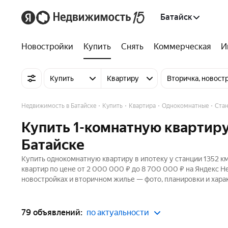
Батайск
Новостройки
Купить
Снять
Коммерческая
И
Купить
Квартиру
Вторичка, новост
Недвижимость в Батайске
Купить
Квартира
Однокомнатные
Стан
Купить 1-комнатную квартиру 
Батайске
Купить однокомнатную квартиру в ипотеку у станции 1352 км
квартир по цене от 2 000 000 ₽ до 8 700 000 ₽ на Яндекс Н
новостройках и вторичном жилье — фото, планировки и хара
79 объявлений:
по актуальности