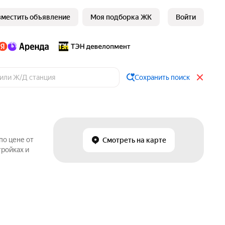
зместить объявление
Моя подборка ЖК
Войти
Сохранить поиск
по цене от
Смотреть на карте
тройках и