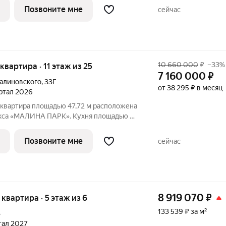
а: полное обустройство
Позвоните мне
сейчас
монт, мебель и
10 660 000
₽
–33%
 квартира · 11 этаж из 25
7 160 000
₽
алиновского
,
33Г
от 38 295 ₽ в месяц
артал 2026
 квартира площадью 47,72 м расположена
екса «МАЛИНА ПАРК». Кухня площадью 0
рована для удобства готовки. Светлые
лощадью м создают уютную атмосферу
Позвоните мне
сейчас
8 919 070
₽
я квартира · 5 этаж из 6
133 539 ₽ за м²
3
ртал 2027