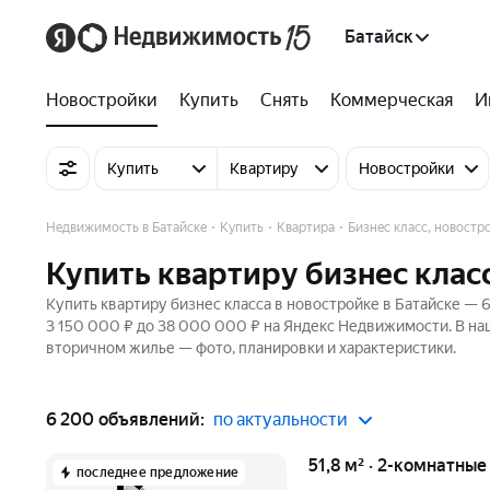
Батайск
Новостройки
Купить
Снять
Коммерческая
И
Купить
Квартиру
Новостройки
Недвижимость в Батайске
Купить
Квартира
Бизнес класс, новостр
Купить квартиру бизнес класс
Купить квартиру бизнес класса в новостройке в Батайске — 
3 150 000 ₽ до 38 000 000 ₽ на Яндекс Недвижимости. В наш
вторичном жилье — фото, планировки и характеристики.
6 200 объявлений:
по актуальности
51,8 м² · 2-комнатны
последнее предложение