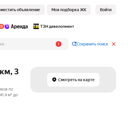
зместить объявление
Моя подборка ЖК
Войти
1
Сохранить поиск
км, 3
Смотреть на карте
иков по
1,4 м² до