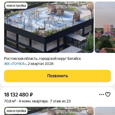
новостройка
Ростовская область
,
городской округ Батайск
ЖК «ТОЧКА»
, 2 квартал 2028
Позвонить
18 132 480
₽
70,8 м²
4-комн. квартира
7 этаж из 23
новостройка