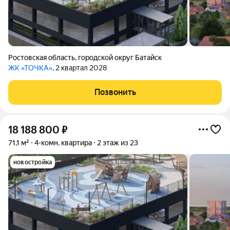
Ростовская область
,
городской округ Батайск
ЖК «ТОЧКА»
, 2 квартал 2028
Позвонить
18 188 800
₽
71,1 м²
4-комн. квартира
2 этаж из 23
новостройка