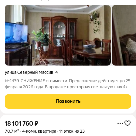
улица Северный Массив
,
4
id:4439. СНИЖЕНИЕ стоимости. Предложение действует до 25
февраля 2026 года. В продаже просторная светлая уютная 4х
комнатная квартира, расположенная в самом развитом районе
г. Батайска. В шаговой доступности магазины, аптеки, фитнес
Позвонить
клубы, детский
18 101 760
₽
70,7 м²
4-комн. квартира
11 этаж из 23