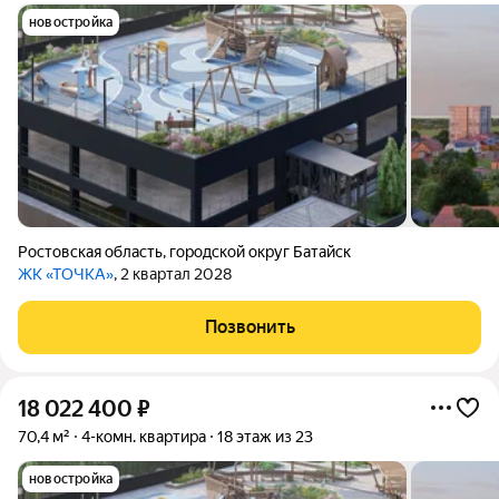
новостройка
Ростовская область
,
городской округ Батайск
ЖК «ТОЧКА»
, 2 квартал 2028
Позвонить
18 022 400
₽
70,4 м²
4-комн. квартира
18 этаж из 23
новостройка