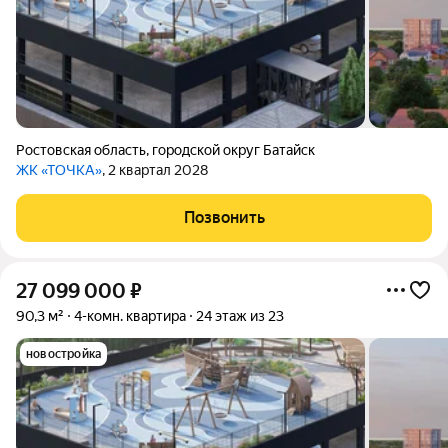
Ростовская область
,
городской округ Батайск
ЖК «ТОЧКА»
, 2 квартал 2028
Позвонить
27 099 000
₽
90,3 м²
4-комн. квартира
24 этаж из 23
новостройка