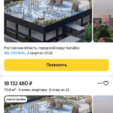
Ростовская область
,
городской округ Батайск
ЖК «ТОЧКА»
, 2 квартал 2028
Позвонить
18 132 480
₽
70,8 м²
4-комн. квартира
8 этаж из 23
новостройка