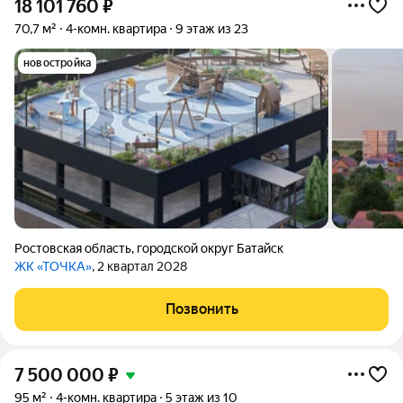
18 101 760
₽
70,7 м²
4-комн. квартира
9 этаж из 23
новостройка
Ростовская область
,
городской округ Батайск
ЖК «ТОЧКА»
, 2 квартал 2028
Позвонить
7 500 000
₽
95 м²
4-комн. квартира
5 этаж из 10