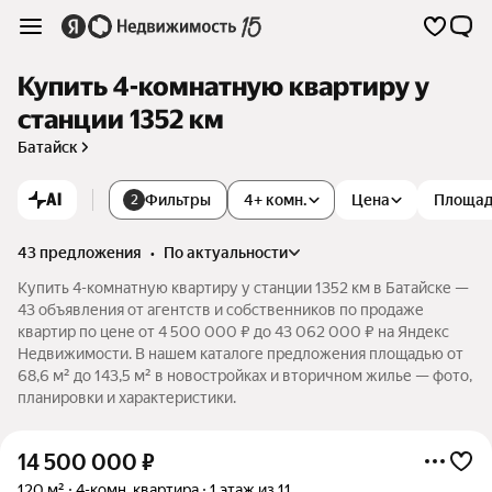
Купить 4-комнатную квартиру у
станции 1352 км
Батайск
AI
Фильтры
4+ комн.
Цена
Площа
2
43 предложения
•
по актуальности
Купить 4-комнатную квартиру у станции 1352 км в Батайске —
43 объявления от агентств и собственников по продаже
квартир по цене от 4 500 000 ₽ до 43 062 000 ₽ на Яндекс
Недвижимости. В нашем каталоге предложения площадью от
68,6 м² до 143,5 м² в новостройках и вторичном жилье — фото,
планировки и характеристики.
14 500 000
₽
120 м²
4-комн. квартира
1 этаж из 11