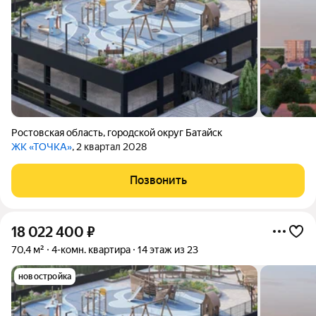
Ростовская область
,
городской округ Батайск
ЖК «ТОЧКА»
, 2 квартал 2028
Позвонить
18 022 400
₽
70,4 м²
4-комн. квартира
14 этаж из 23
новостройка