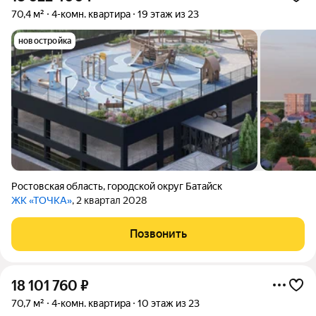
70,4 м²
4-комн. квартира
19 этаж из 23
новостройка
Ростовская область
,
городской округ Батайск
ЖК «ТОЧКА»
, 2 квартал 2028
Позвонить
18 101 760
₽
70,7 м²
4-комн. квартира
10 этаж из 23