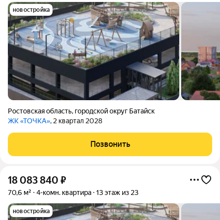
новостройка
Ростовская область
,
городской округ Батайск
ЖК «ТОЧКА»
, 2 квартал 2028
Позвонить
18 083 840
₽
70,6 м²
4-комн. квартира
13 этаж из 23
новостройка