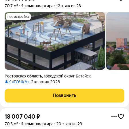
70,7 м²
4-комн. квартира
12 этаж из 23
новостройка
Ростовская область
,
городской округ Батайск
ЖК «ТОЧКА»
, 2 квартал 2028
Позвонить
18 007 040
₽
70,3 м²
4-комн. квартира
20 этаж из 23