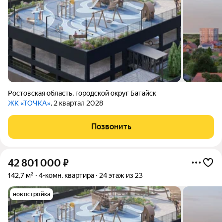
Ростовская область
,
городской округ Батайск
ЖК «ТОЧКА»
, 2 квартал 2028
Позвонить
42 801 000
₽
142,7 м²
4-комн. квартира
24 этаж из 23
новостройка