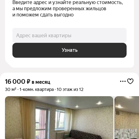
Введите адрес и узнайте реальную стоимость, 
а мы предложим проверенных жильцов 
и поможем сдать выгодно
Адрес вашей квартиры
Узнать
16 000
₽
в месяц
30 м²
1-комн. квартира
10 этаж из 12