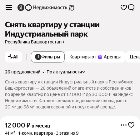
Снять квартиру у станции
Индустриальный парк
Республика Башкортостан
AI
Фильтры
Квартиры от
Аренды
Цен
1
26 предложений
•
по актуальности
Снять квартиру у станции Индустриальный парк в Республике
Башкортостан — 26 объявлений от агентств и собственников
по аренде квартир по цене от 12 000 ₽ до 30 000 ₽ на Яндекс
Недвижимости. Каталог свежих предложений площадью от
20 м² до 68 м² по долгосрочной и посуточной аренде.
12 000
₽
в месяц
41 м²
1-комн. квартира
3 этаж из 9