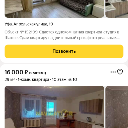
Уфа
,
Апрельская улица
,
19
Объект № 152199. Сдается однокомнатная квартира-студия в
Шакше. Сдам квартиру на длительный срок, фото реальные.
Оплата счетчиков дополнительно, интернет тоже
оплачивается отдельно.
Позвонить
16 000
₽
в месяц
29 м²
1-комн. квартира
10 этаж из 10