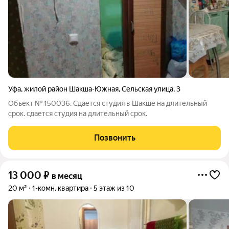
Уфа
,
жилой район Шакша-Южная
,
Сельская улица
,
3
Объект № 150036. Сдается студия в Шакше на длительный
срок. сдается студия на длительный срок.
Позвонить
13 000
₽
в месяц
20 м²
1-комн. квартира
5 этаж из 10