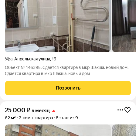
Уфа
,
Апрельская улица
,
19
Объект № 146395. Сдается квартира в мкр Шакша. новый дом.
Сдается квартира в мкр Шакша. новый дом
Позвонить
25 000
₽
в месяц
62 м²
2-комн. квартира
8 этаж из 9