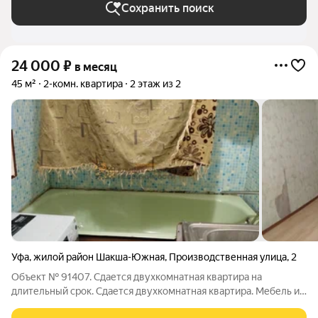
Сохранить поиск
24 000
₽
в месяц
45 м²
2-комн. квартира
2 этаж из 2
Уфа
,
жилой район Шакша-Южная
,
Производственная улица
,
2
Объект № 91407. Сдается двухкомнатная квартира на
длительный срок. Сдается двухкомнатная квартира. Мебель и
техника