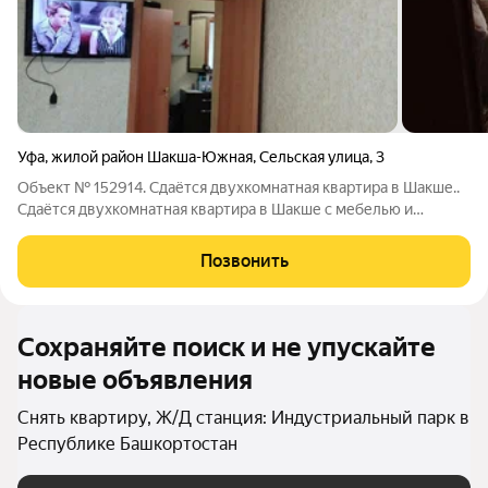
Уфа
,
жилой район Шакша-Южная
,
Сельская улица
,
3
Объект № 152914. Сдаётся двухкомнатная квартира в Шакше..
Сдаётся двухкомнатная квартира в Шакше с мебелью и
бытовой техникой.
Позвонить
Сохраняйте поиск и не упускайте
новые объявления
Снять квартиру, Ж/Д станция: Индустриальный парк в
Республике Башкортостан