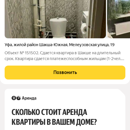
Уфа
,
жилой район Шакша-Южная
,
Мелеузовская улица
,
19
Объект № 151502. Сдается квартира в Шакше на длительный
срок. Квартира сдается платежеспособным жильцам (1-2чел.)
на длительный срок без детей и животных. Для удобства
проживания есть все необходимое
Позвонить
СКОЛЬКО СТОИТ АРЕНДА 
КВАРТИРЫ В ВАШЕМ ДОМЕ?