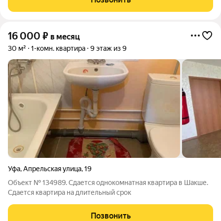
16 000
₽
в месяц
30 м²
1-комн. квартира
9 этаж из 9
Уфа
,
Апрельская улица
,
19
Объект № 134989. Сдается однокомнатная квартира в Шакше.
Сдается квартира на длительный срок
Позвонить