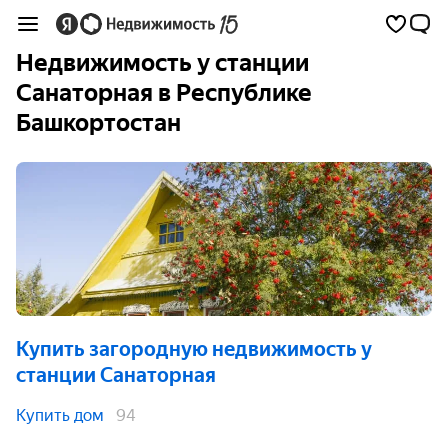
Недвижимость у станции
Санаторная в Республике
Башкортостан
Купить загородную недвижимость
у
станции Санаторная
Купить дом
94