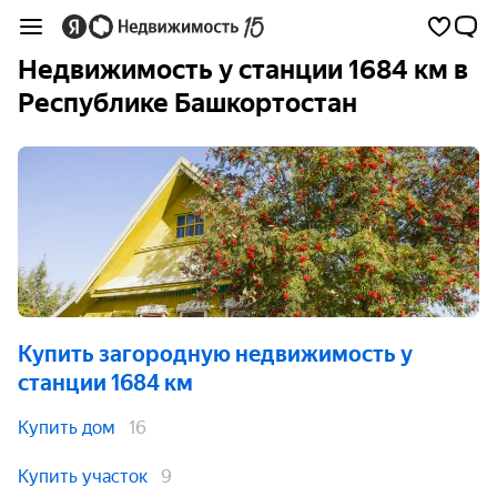
Недвижимость у станции 1684 км в
Республике Башкортостан
Купить загородную недвижимость
у
станции 1684 км
Купить дом
16
Купить участок
9