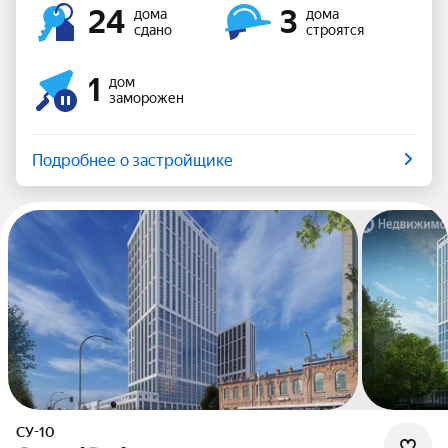
24
3
дома
дома
сдано
строятся
1
дом
заморожен
Подробнее о застройщике
СУ-10