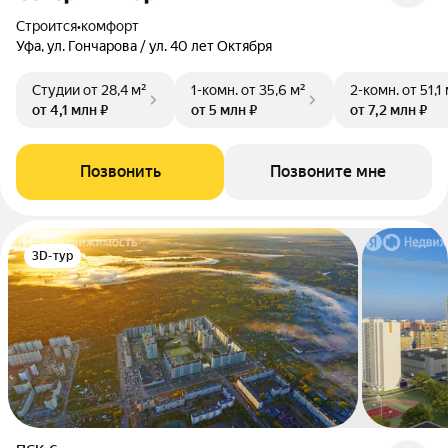
Строится
•
комфорт
Уфа, ул. Гончарова / ул. 40 лет Октября
Студии
от 28,4 м²
1-комн.
от 35,6 м²
2-комн.
от 51,1
от 4,1 млн ₽
от 5 млн ₽
от 7,2 млн ₽
Позвонить
Позвоните мне
3D-тур