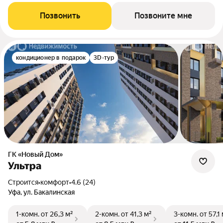
Позвонить
Позвоните мне
кондиционер в подарок
3D-тур
ГК «Новый Дом»
Ультра
Строится
•
комфорт
•
4.6 (24)
Уфа, ул. Бакалинская
1-комн.
от 26,3 м²
2-комн.
от 41,3 м²
3-комн.
от 57,1