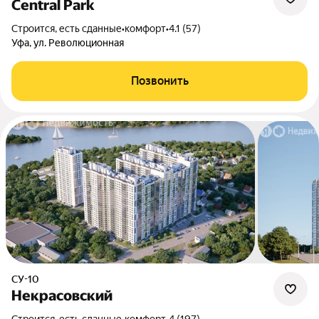
Central Park
Строится, есть сданные
•
комфорт
•
4.1 (57)
Уфа, ул. Революционная
Позвонить
СУ-10
Некрасовский