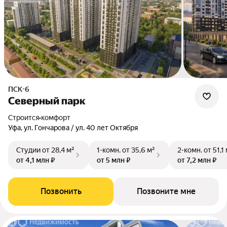
ПСК-6
Северный парк
Строится
•
комфорт
Уфа, ул. Гончарова / ул. 40 лет Октября
Студии
от 28,4 м²
1-комн.
от 35,6 м²
2-комн.
от 51,1
от 4,1 млн ₽
от 5 млн ₽
от 7,2 млн ₽
Позвонить
Позвоните мне