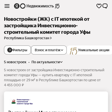
Новостройки (ЖК) с IT ипотекой от
застройщика Инвестиционно-
строительный комитет города Уфы
Республика Башкортостан
Фильтры
Взнос и платёж
Уникальные акции
3
5 новостроек
•
по актуальности
5 новостроек от застройщика Инвестиционно-строительный
комитет города Уфы — купить квартиру с IT ипотекой
площадью от 29 м² в Республике Башкортостан по цене от
4 455 000 ₽