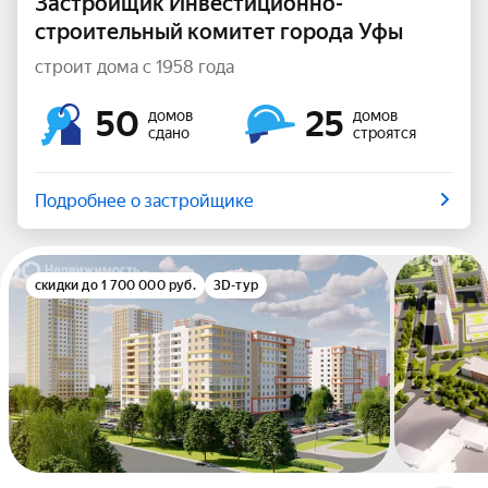
Застройщик Инвестиционно-
строительный комитет города Уфы
строит дома с 1958 года
50
25
домов
домов
сдано
строятся
Подробнее о застройщике
скидки до 1 700 000 руб.
3D-тур