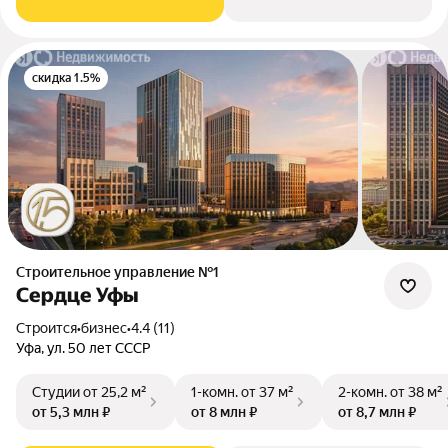
скидка 1.5%
Строительное управление №1
Сердце Уфы
Строится
•
бизнес
•
4.4 (11)
Уфа, ул. 50 лет СССР
Студии
от 25,2 м²
1-комн.
от 37 м²
2-комн.
от 38 м²
от 5,3 млн ₽
от 8 млн ₽
от 8,7 млн ₽