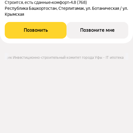
Строится, есть сданные
•
комфорт
•
4.8 (768)
Республика Башкортостан, Стерлитамак, ул. Ботаническая / ул.
Крымская
Позвонить
Позвоните мне
ройщик Инвестиционно-строительный комитет города Уфы
IT ипотека