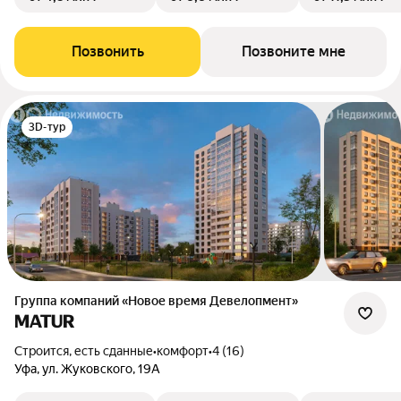
Позвонить
Позвоните мне
3D-тур
Группа компаний «Новое время Девелопмент»
MATUR
Строится, есть сданные
•
комфорт
•
4 (16)
Уфа, ул. Жуковского, 19А