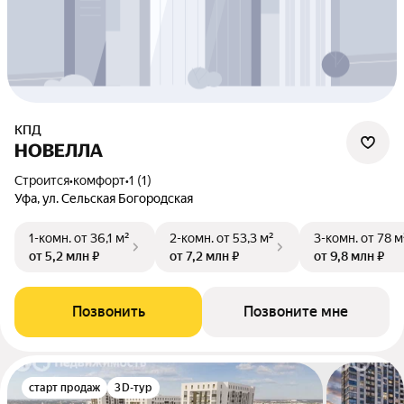
КПД
НОВЕЛЛА
Строится
•
комфорт
•
1 (1)
Уфа, ул. Сельская Богородская
1-комн.
от 36,1 м²
2-комн.
от 53,3 м²
3-комн.
от 78 м
от 5,2 млн ₽
от 7,2 млн ₽
от 9,8 млн ₽
Позвонить
Позвоните мне
старт продаж
3D-тур