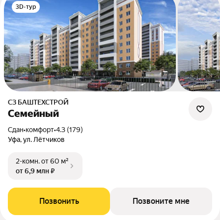
3D-тур
СЗ БАШТЕХСТРОЙ
Семейный
Сдан
•
комфорт
•
4.3 (179)
Уфа, ул. Лётчиков
2-комн.
от 60 м²
от 6,9 млн ₽
Позвонить
Позвоните мне