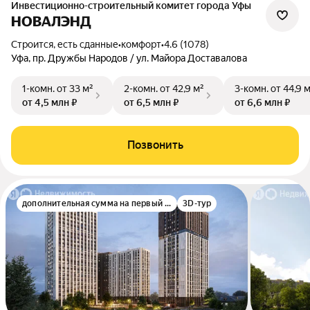
Инвестиционно-строительный комитет города Уфы
НОВАЛЭНД
Строится, есть сданные
•
комфорт
•
4.6 (1078)
Уфа, пр. Дружбы Народов / ул. Майора Доставалова
1-комн.
от 33 м²
2-комн.
от 42,9 м²
3-комн.
от 44,9 
от 4,5 млн ₽
от 6,5 млн ₽
от 6,6 млн ₽
Позвонить
дополнительная сумма на первый взнос
3D-тур