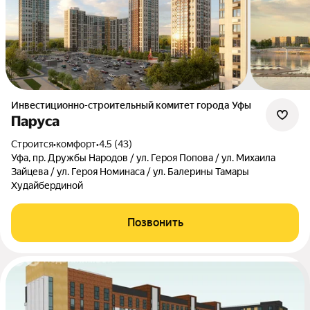
Инвестиционно-строительный комитет города Уфы
Паруса
Строится
•
комфорт
•
4.5 (43)
Уфа, пр. Дружбы Народов / ул. Героя Попова / ул. Михаила
Зайцева / ул. Героя Номинаса / ул. Балерины Тамары
Худайбердиной
Позвонить