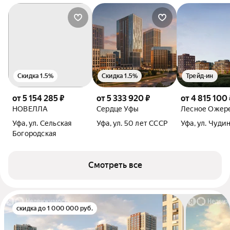
Скидка 1.5%
Скидка 1.5%
Трейд-ин
от 5 154 285 ₽
от 5 333 920 ₽
от 4 815 100 
НОВЕЛЛА
Сердце Уфы
Лесное Ожер
Уфа, ул. Сельская
Уфа, ул. 50 лет СССР
Уфа, ул. Чуди
Богородская
Смотреть все
скидка до 1 000 000 руб.