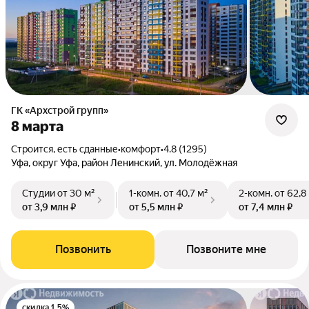
ГК «Архстрой групп»
8 марта
Строится, есть сданные
•
комфорт
•
4.8 (1295)
Уфа, округ Уфа, район Ленинский, ул. Молодёжная
Студии
от 30 м²
1-комн.
от 40,7 м²
2-комн.
от 62,8
от 3,9 млн ₽
от 5,5 млн ₽
от 7,4 млн ₽
Позвонить
Позвоните мне
скидка 1.5%