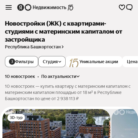
Новостройки (ЖК) с квартирами-
студиями с материнским капиталом от
застройщика
Республика Башкортостан
Фильтры
Студия
Уникальные акции
Цена
3
10 новостроек
•
по актуальности
10 новостроек — купить квартиру с материнским капиталом с
материнским капиталом площадью от 18 м² в Республике
Башкортостан по цене от 2 938 113 ₽
3D-тур