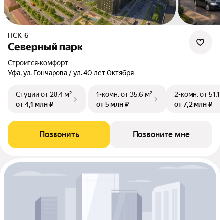
ПСК-6
Северный парк
Строится
•
комфорт
Уфа, ул. Гончарова / ул. 40 лет Октября
Студии
от 28,4 м²
1-комн.
от 35,6 м²
2-комн.
от 51,
от 4,1 млн ₽
от 5 млн ₽
от 7,2 млн ₽
Позвонить
Позвоните мне