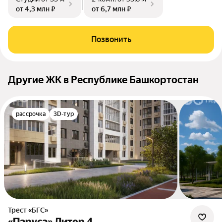
от 4,3 млн ₽
от 6,7 млн ₽
Позвонить
Другие ЖК в Республике Башкортостан
рассрочка
3D-тур
Трест «БГС»
«Паруса» Литер 4