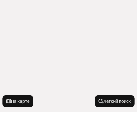
На карте
Лёгкий поиск