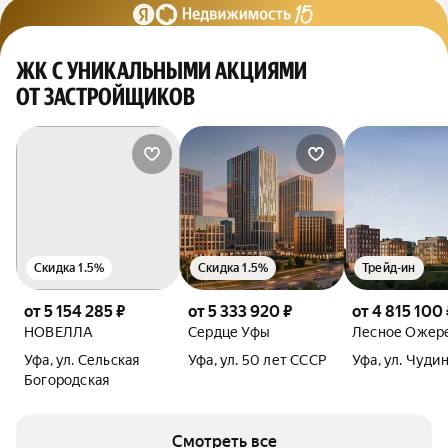
ЖК С УНИКАЛЬНЫМИ АКЦИЯМИ
ОТ ЗАСТРОЙЩИКОВ
Скидка 1.5%
Скидка 1.5%
Трейд-ин
от 5 154 285 ₽
от 5 333 920 ₽
от 4 815 100 
НОВЕЛЛА
Сердце Уфы
Лесное Ожер
Уфа, ул. Сельская
Уфа, ул. 50 лет СССР
Уфа, ул. Чуди
Богородская
Смотреть все