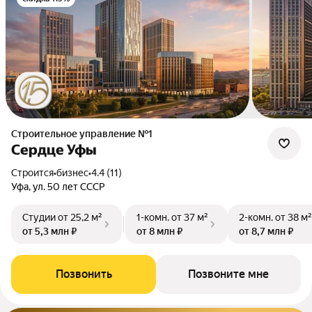
Строительное управление №1
Сердце Уфы
Строится
•
бизнес
•
4.4 (11)
Уфа, ул. 50 лет СССР
Студии
от 25,2 м²
1-комн.
от 37 м²
2-комн.
от 38 м²
от 5,3 млн ₽
от 8 млн ₽
от 8,7 млн ₽
Позвонить
Позвоните мне