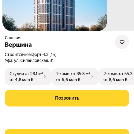
Сальвия
Вершина
Строится
•
комфорт
•
4.3 (15)
Уфа
,
ул. Сипайловская
,
31
Студии
от 28,1 м²
1-комн.
от 35,8 м²
2-комн.
от 55,3
от 4,8 млн ₽
от 6,6 млн ₽
от 8,6 млн ₽
Позвонить