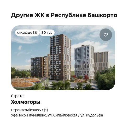
Другие ЖК в Республике Башкорто
скидка до 3%
3D-тур
Стратег
Холмогоры
Строится
•
бизнес
•
3 (1)
Уфа, мкр. Глумилино, ул. Сипайловская / ул. Рудольфа