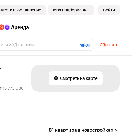
зместить объявление
Моя подборка ЖК
Войти
Сбросить
Район
т
Смотреть на карте
т 13 775 086
81 квартира в новостройках