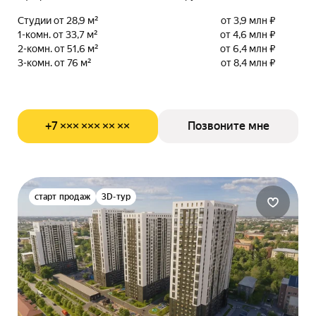
Студии от 28,9 м²
от 3,9 млн ₽
1-комн. от 33,7 м²
от 4,6 млн ₽
2-комн. от 51,6 м²
от 6,4 млн ₽
3-комн. от 76 м²
от 8,4 млн ₽
+7 ××× ××× ×× ××
Позвоните мне
старт продаж
3D-тур