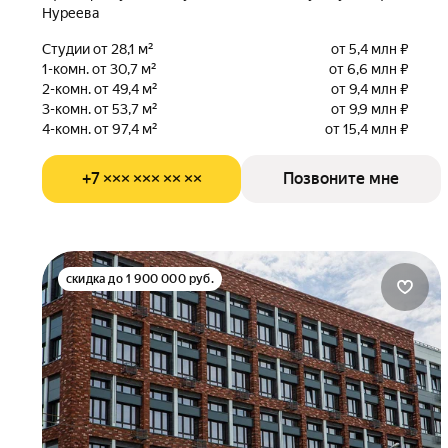
Нуреева
Студии от 28,1 м²
от 5,4 млн ₽
1-комн. от 30,7 м²
от 6,6 млн ₽
2-комн. от 49,4 м²
от 9,4 млн ₽
3-комн. от 53,7 м²
от 9,9 млн ₽
4-комн. от 97,4 м²
от 15,4 млн ₽
+7 ××× ××× ×× ××
Позвоните мне
скидка до 1 900 000 руб.