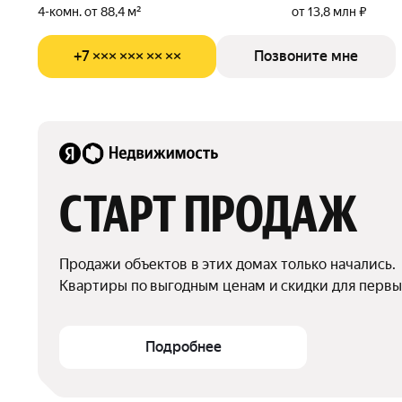
4-комн. от 88,4 м²
от 13,8 млн ₽
+7 ××× ××× ×× ××
Позвоните мне
СТАРТ ПРОДАЖ
Продажи объектов в этих домах только начались.

Квартиры по выгодным ценам и скидки для первы
Подробнее