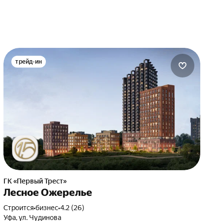
трейд-ин
ГК «Первый Трест»
Лесное Ожерелье
Строится
•
бизнес
•
4.2 (26)
Уфа, ул. Чудинова