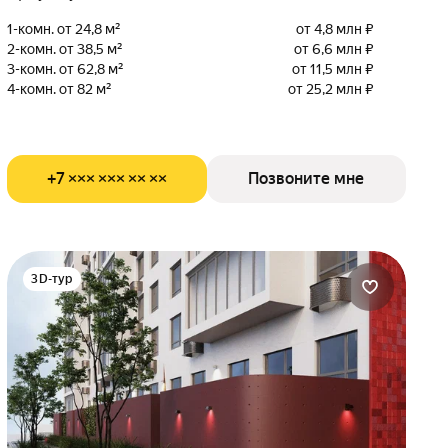
1-комн. от 24,8 м²
от 4,8 млн ₽
2-комн. от 38,5 м²
от 6,6 млн ₽
3-комн. от 62,8 м²
от 11,5 млн ₽
4-комн. от 82 м²
от 25,2 млн ₽
+7 ××× ××× ×× ××
Позвоните мне
3D-тур