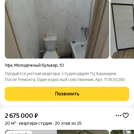
Уфа
,
Молодёжный бульвар
,
10
Продаётся уютная квартира -студия рядом ТЦ Башкирия.
После Ремонта. Один взрослый собственник. Арт. 117630283
Позвонить
2 675 000
₽
20 м²
квартира-студия
20 этаж из 25