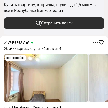
Купить квартиру, вторичка, студия, до 4,5 млн ₽ за
всё в Республике Башкортостан
Сохранить поиск
2 799 977
₽
28 м²
квартира-студия
2 этаж из 4
новостройка
село Михайловка
,
Сливовая улица
,
3