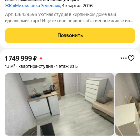
ЖК «Михайловка Зеленая»
, 4 квартал 2016
Арт. 136439556 Уютная студия в кирпичном доме ваш
идеальный старт! Ищете свое первое собственное жилье или
комфортное пространство для жизни? Представляем вашему
вниманию просторную студию площадью 28 квадратных
Позвонить
метров, расположенную в надежном
1 749 999
₽
13 м²
квартира-студия
1 этаж из 5