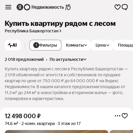
Купить квартиру рядом с лесом
Республика Башкортостан
AI
Фильтры
Комнаты
Цена
Площа
1
2 018 предложений
•
по актуальности
Купить квартиру рядом с лесом в Республике Башкортостан —
2 018 объявлений от агентств и собственников по продаже
квартир по цене от 750 000 ₽ до 64 000 000 ₽ на Яндекс
Недвижимости. В нашем каталоге предложения площадью от
11,3 м² до 244 м² в новостройках и вторичном жилье — фото,
планировки и характеристики.
12 498 000
₽
74,6 м²
2-комн. квартира
3 этаж из 17