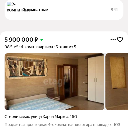
2-комнатные
941
5 900 000
₽
98,5 м²
4-комн. квартира
5 этаж из 5
Стерлитамак
,
улица Карла Маркса
,
160
Продается просторная 4-х комнатная квартира площадью 103