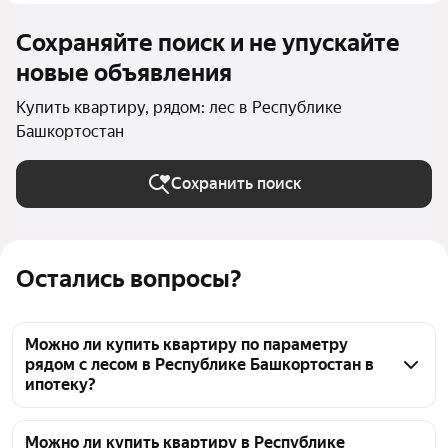
Сохраняйте поиск и не упускайте
новые объявления
Купить квартиру, рядом: лес в Республике
Башкортостан
Сохранить поиск
Остались вопросы?
Можно ли купить квартиру по параметру
рядом с лесом в Республике Башкортостан в
ипотеку?
Да, среди объявлений о продаже квартир рядом с 
лесом в Республике Башкортостан можно найти 
Можно ли купить квартиру в Республике