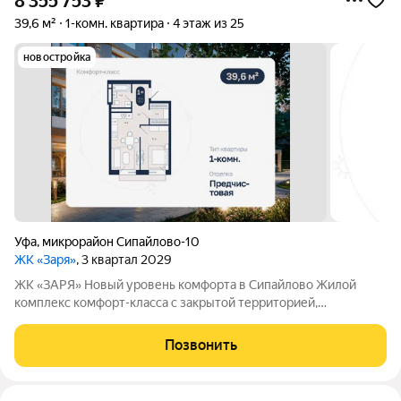
8 355 753
₽
39,6 м²
1-комн. квартира
4 этаж из 25
новостройка
Уфа
,
микрорайон Сипайлово-10
ЖК «Заря»
, 3 квартал 2029
ЖК «ЗАРЯ» Новый уровень комфорта в Сипайлово Жилой
комплекс комфорт-класса с закрытой территорией,
подземным паркингом и продуманной средой для жизни в
развитом районе города. Проект объединяет сложившуюся
Позвонить
инфраструктуру и новый стандарт застройки с