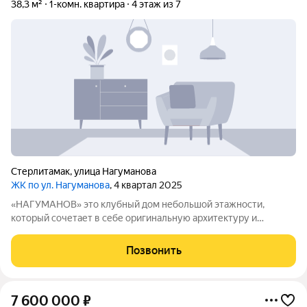
38,3 м²
1-комн. квартира
4 этаж из 7
Стерлитамак
,
улица Нагуманова
ЖК по ул. Нагуманова
, 4 квартал 2025
«НАГУМАНОВ» это клубный дом небольшой этажности,
который сочетает в себе оригинальную архитектуру и
передовые инженерные решения. Здание возведено по
монолитнокирпичной технологии стены выложены из
Позвонить
красного керамического кирпича. Внешний облик дома
7 600 000
₽