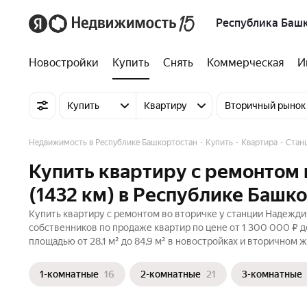
Республика Баш
Новостройки
Купить
Снять
Коммерческая
И
Купить
Квартиру
Вторичный рынок
Недвижимость в Республике Башкортостан
Купить
Квартира
Стан
Купить квартиру с ремонтом 
(1432 км) в Республике Башк
Купить квартиру с ремонтом во вторичке у станции Надеждин
собственников по продаже квартир по цене от 1 300 000 ₽ 
площадью от 28,1 м² до 84,9 м² в новостройках и вторичном 
1-комнатные
16
2-комнатные
21
3-комнатные