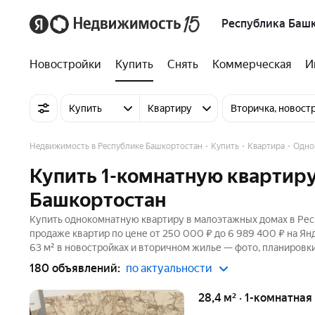
Республика Баш
Новостройки
Купить
Снять
Коммерческая
И
Купить
Квартиру
Вторичка, новост
Недвижимость в Республике Башкортостан
Купить
Квартира
Одно
Купить 1-комнатную квартиру
Башкортостан
Купить однокомнатную квартиру в малоэтажных домах в Рес
продаже квартир по цене от 250 000 ₽ до 6 989 400 ₽ на Я
63 м² в новостройках и вторичном жилье — фото, планировки
180 объявлений:
по актуальности
28,4 м² · 1-комнатная