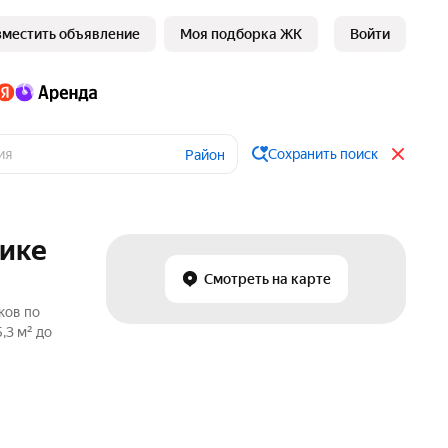
зместить объявление
Моя подборка ЖК
Войти
Сохранить поиск
Район
лике
Смотреть на карте
ков по
,3 м² до