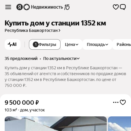
Купить дом у станции 1352 км
Республика Башкортостан
AI
Фильтры
Цена
Площадь
Район
1
35 предложений
•
по актуальности
Купить дом у станции 1352 км в Республике Башкортостан —
35 объявлений от агентств и собственников по продаже домов
у станции 1352 км в Республике Башкортостан. по цене от
750 000 ₽.
9 500 000
₽
103 м²
дом, участок