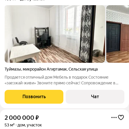
Туймазы
,
микрорайон Агиртамак
,
Сельская улица
Продается отличный дом Мебель в подарок Состояние
«заезжай-живи» Звоните прямо сейчас! Сопровождение в
подарок!
Позвонить
Чат
2 000 000
₽
53 м²
дом, участок