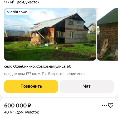
117 м²
дом, участок
онлайн показ
село Охлебинино
,
Совхозная улица
,
50
продам дом 177 кв. м. Газ Вода отопление есть
Позвонить
Чат
600 000
₽
40 м²
дом, участок