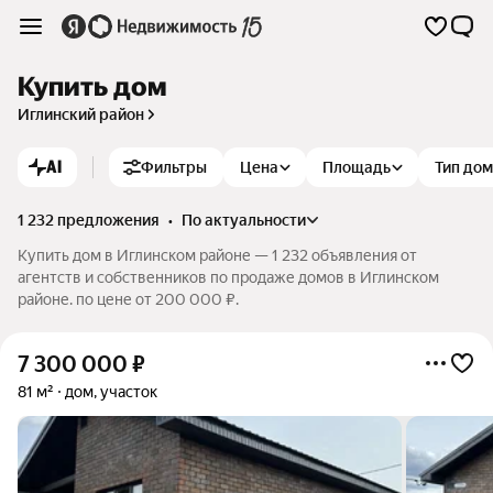
Купить дом
Иглинский район
AI
Фильтры
Цена
Площадь
Тип до
1 232 предложения
•
по актуальности
Купить дом в Иглинском районе — 1 232 объявления от
агентств и собственников по продаже домов в Иглинском
районе. по цене от 200 000 ₽.
7 300 000
₽
81 м²
дом, участок