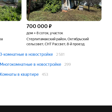
700 000
₽
дом + 8 соток, участок
ра
Стерлитамакский район, Октябрьский
сельсовет, СНТ Рассвет, 8-й проезд
3-комнатные в новостройке
2 581
Многокомнатные в новостройке
299
Комнаты в квартире
453