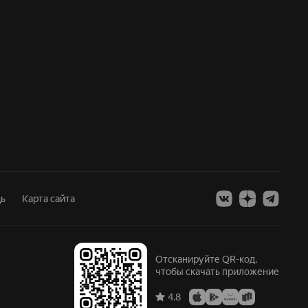
ь
Карта сайта
Отсканируйте QR-код,
чтобы скачать приложение
4.8