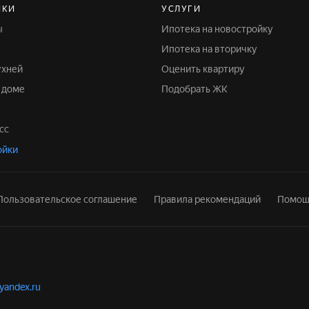
ЙКИ
УСЛУГИ
ы
Ипотека на новостройку
Ипотека на вторичку
ухней
Оценить квартиру
м доме
Подобрать ЖК
сс
ойки
Пользовательское соглашение
Правила рекомендаций
Помощ
.yandex.ru