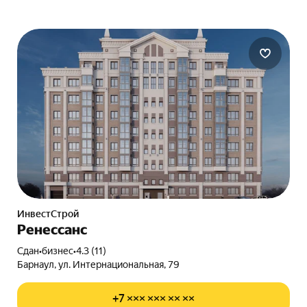
ИнвестСтрой
Ренессанс
Сдан
•
бизнес
•
4.3 (11)
Барнаул, ул. Интернациональная, 79
+7 ××× ××× ×× ××