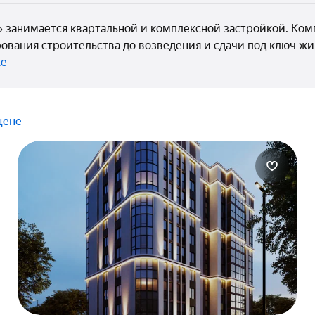
занимается квартальной и комплексной застройкой. Комп
ования строительства до возведения и сдачи под ключ 
ке
цене