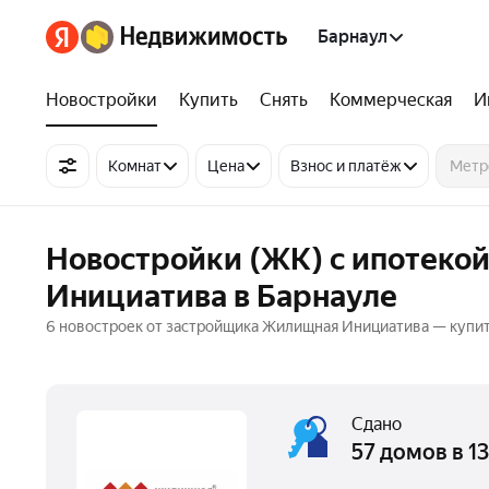
Барнаул
Новостройки
Купить
Снять
Коммерческая
И
Комнат
Цена
Взнос и платёж
Новостройки (ЖК) с ипотеко
Инициатива в Барнауле
6 новостроек от застройщика Жилищная Инициатива — купить
Сдано
57 домов в 1