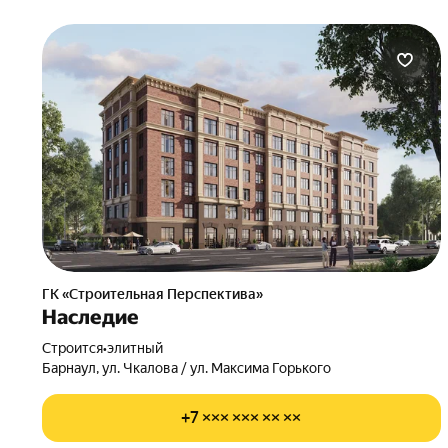
ГК «Строительная Перспектива»
Наследие
Строится
•
элитный
Барнаул, ул. Чкалова / ул. Максима Горького
+7 ××× ××× ×× ××