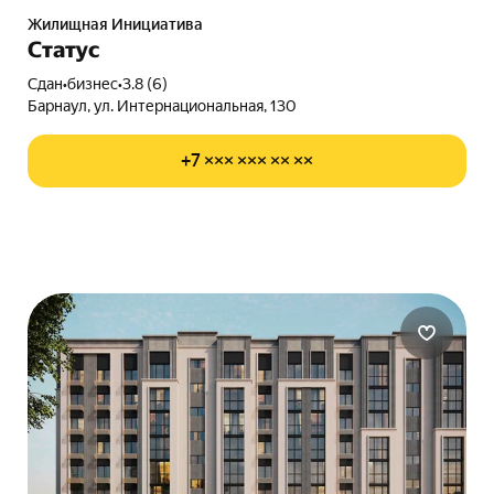
Жилищная Инициатива
Статус
Сдан
•
бизнес
•
3.8 (6)
Барнаул, ул. Интернациональная, 130
+7 ××× ××× ×× ××