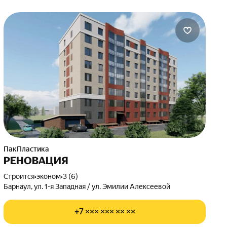
ПакПластика
РЕНОВАЦИЯ
Строится
•
эконом
•
3 (6)
Барнаул, ул. 1-я Западная / ул. Эмилии Алексеевой
+7 ××× ××× ×× ××