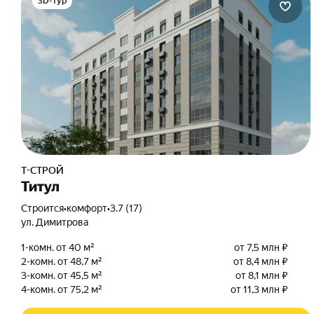
3D-тур
Т-СТРОЙ
Титул
Строится
•
комфорт
•
3.7 (17)
ул. Димитрова
1-комн. от 40 м²
от 7,5 млн ₽
2-комн. от 48,7 м²
от 8,4 млн ₽
3-комн. от 45,5 м²
от 8,1 млн ₽
4-комн. от 75,2 м²
от 11,3 млн ₽