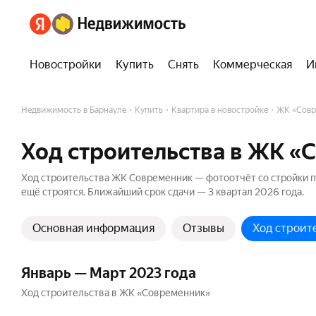
Новостройки
Купить
Снять
Коммерческая
И
Недвижимость в Барнауле
Купить
Квартира в новостройке
ЖК «Совр
Ход строительства в ЖК «
Ход строительства ЖК Современник — фотоотчёт со стройки по 
ещё строятся. Ближайший срок сдачи — 3 квартал 2026 года.
Основная информация
Отзывы
Ход строит
Январь — Март 2023 года
Ход строительства в ЖК «Современник»