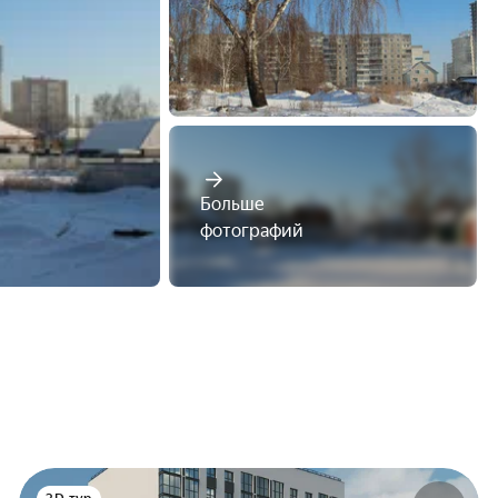
Больше

фотографий