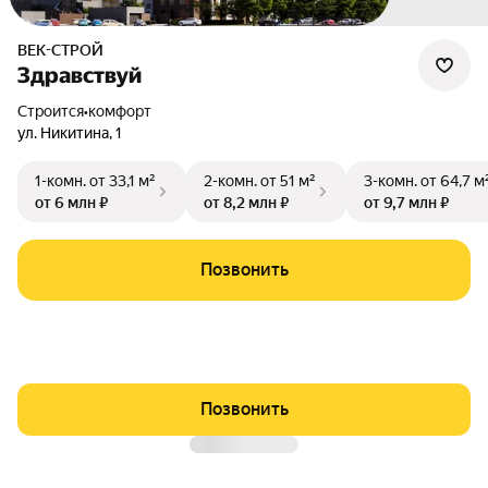
ВЕК-СТРОЙ
Здравствуй
Строится
•
комфорт
ул. Никитина
,
1
1-комн.
от 33,1 м²
2-комн.
от 51 м²
3-комн.
от 64,7 м
от 6 млн ₽
от 8,2 млн ₽
от 9,7 млн ₽
Позвонить
Позвонить