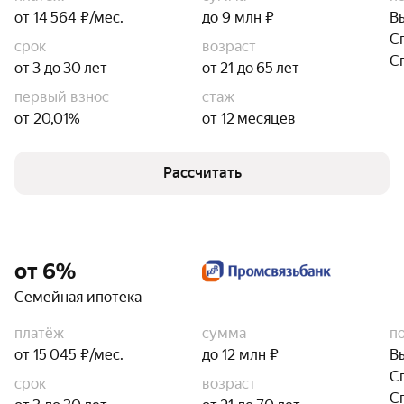
от 14 564 ₽/мес.
до 9 млн ₽
В
С
срок
возраст
С
от 3 до 30 лет
от 21 до 65 лет
первый взнос
стаж
от 20,01%
от 12 месяцев
Рассчитать
от 6%
Семейная ипотека
платёж
сумма
п
от 15 045 ₽/мес.
до 12 млн ₽
В
С
срок
возраст
С