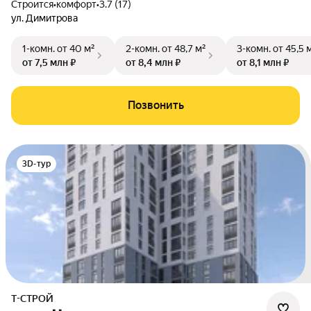
Строится
•
комфорт
•
3.7 (17)
ул. Димитрова
1-комн.
от 40 м²
2-комн.
от 48,7 м²
3-комн.
от 45,5 
от 7,5 млн ₽
от 8,4 млн ₽
от 8,1 млн ₽
Позвонить
3D-тур
Т-СТРОЙ