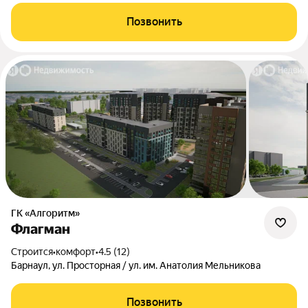
Позвонить
ГК «Алгоритм»
Флагман
Строится
•
комфорт
•
4.5 (12)
Барнаул, ул. Просторная / ул. им. Анатолия Мельникова
Позвонить