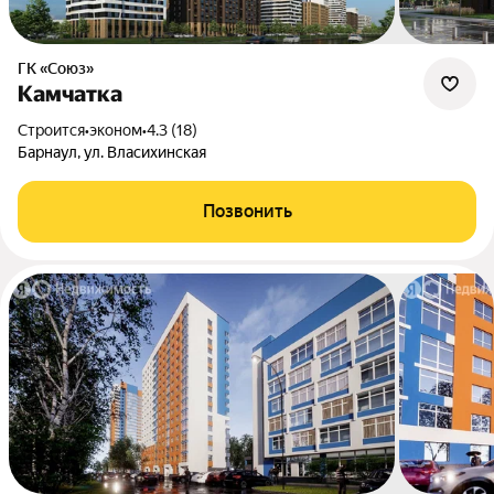
ГК «Союз»
Камчатка
Строится
•
эконом
•
4.3 (18)
Барнаул, ул. Власихинская
Позвонить