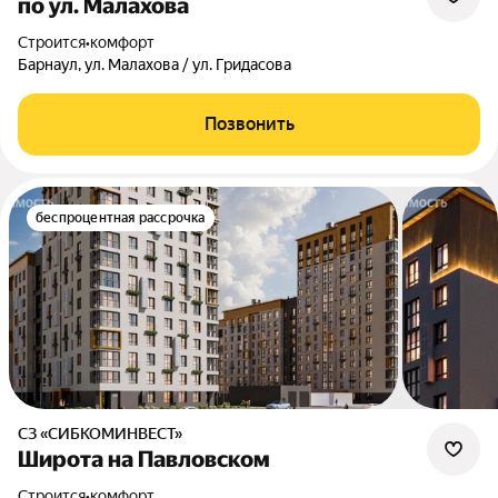
по ул. Малахова
Строится
•
комфорт
Барнаул, ул. Малахова / ул. Гридасова
Позвонить
беспроцентная рассрочка
СЗ «СИБКОМИНВЕСТ»
Широта на Павловском
Строится
•
комфорт