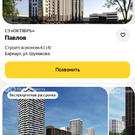
СЗ «ОКТЯБРЬ»
Павлов
Строится
•
эконом
•
4.1 (4)
Барнаул, ул. Шумакова
Позвонить
беспроцентная рассрочка