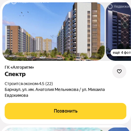
ещё 4 фот
ГК «Алгоритм»
Спектр
Строится
•
эконом
•
4.5 (22)
Барнаул, ул. им. Анатолия Мельникова / ул. Михаила
Евдокимова
Позвонить