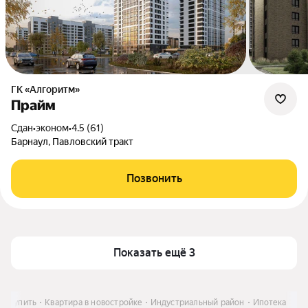
ГК «Алгоритм»
Прайм
Сдан
•
эконом
•
4.5 (61)
Барнаул, Павловский тракт
Позвонить
Показать ещё 3
Купить
Квартира в новостройке
Индустриальный район
Ипотека