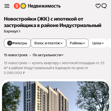
Новостройки (ЖК) с ипотекой от
застройщика в районе Индустриальный
Барнаул
Фильтры
Взнос и платёж
Районы
Цена
3
15 новостроек
•
по актуальности
15 новостроек — купить квартиру с ипотекой площадью от 23
м² в районе Индустриальный в Барнауле по цене от
5 090 000 ₽