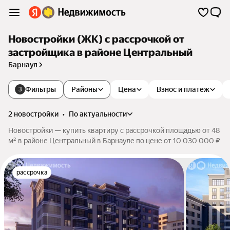
Новостройки (ЖК) с рассрочкой от
застройщика в районе Центральный
Барнаул
Фильтры
Районы
Цена
Взнос и платёж
3
2 новостройки
•
по актуальности
Новостройки — купить квартиру с рассрочкой площадью от 48
м² в районе Центральный в Барнауле по цене от 10 030 000 ₽
рассрочка