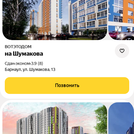
ВОТЭТОДОМ
на Шумакова
Сдан
•
эконом
•
3.9 (8)
Барнаул, ул. Шумакова, 13
Позвонить