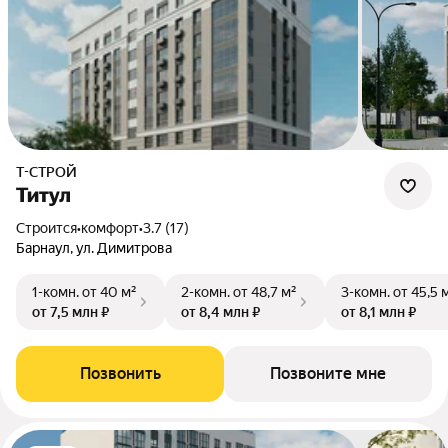
Т-СТРОЙ
Титул
Строится
•
комфорт
•
3.7 (17)
Барнаул, ул. Димитрова
1-комн.
от 40 м²
2-комн.
от 48,7 м²
3-комн.
от 45,5 
от 7,5 млн ₽
от 8,4 млн ₽
от 8,1 млн ₽
Позвонить
Позвоните мне