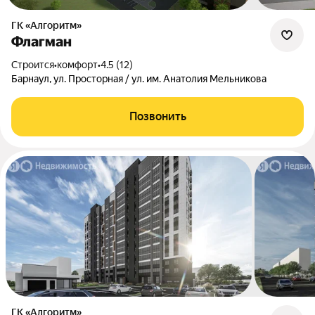
ГК «Алгоритм»
Флагман
Строится
•
комфорт
•
4.5 (12)
Барнаул, ул. Просторная / ул. им. Анатолия Мельникова
Позвонить
ГК «Алгоритм»