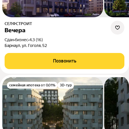
СЕЛФСТРОИТ
Вечера
Сдан
•
бизнес
•
4.3 (16)
Барнаул, ул. Гоголя, 52
Позвонить
семейная ипотека от 0.01%
3D-тур