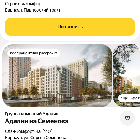
Строится
•
комфорт
Барнаул, Павловский тракт
Позвонить
беспроцентная рассрочка
ещё 3 фот
Группа компаний Адалин
Адалин на Семенова
Сдан
•
комфорт
•
4.5 (110)
Барнаул, ул. Сергея Семёнова