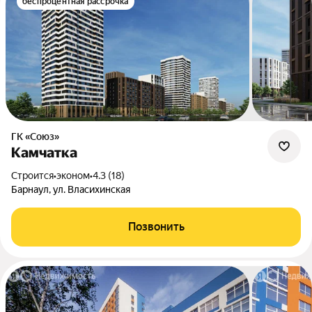
беспроцентная рассрочка
ГК «Союз»
Камчатка
Строится
•
эконом
•
4.3 (18)
Барнаул, ул. Власихинская
Позвонить