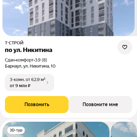
Т-СТРОЙ
по ул. Никитина
Сдан
•
комфорт
•
3.9 (8)
Барнаул, ул. Никитина, 10
3-комн.
от 62,9 м²
от 9 млн ₽
Позвонить
Позвоните мне
3D-тур