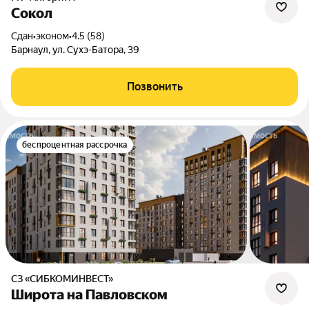
Сокол
Сдан
•
эконом
•
4.5 (58)
Барнаул, ул. Сухэ-Батора, 39
Позвонить
беспроцентная рассрочка
СЗ «СИБКОМИНВЕСТ»
Широта на Павловском