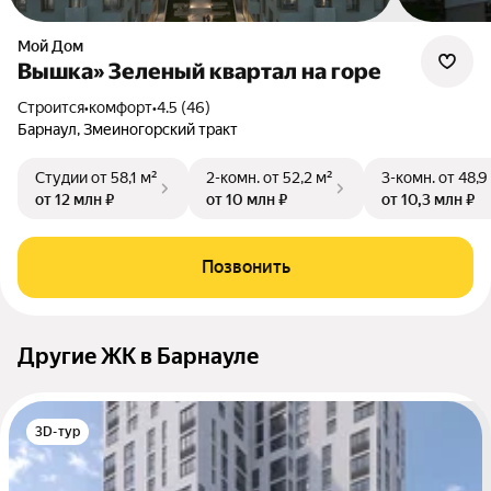
Мой Дом
Вышка» Зеленый квартал на горе
Строится
•
комфорт
•
4.5 (46)
Барнаул, Змеиногорский тракт
Студии
от 58,1 м²
2-комн.
от 52,2 м²
3-комн.
от 48,9
от 12 млн ₽
от 10 млн ₽
от 10,3 млн ₽
Позвонить
Другие ЖК в Барнауле
3D-тур