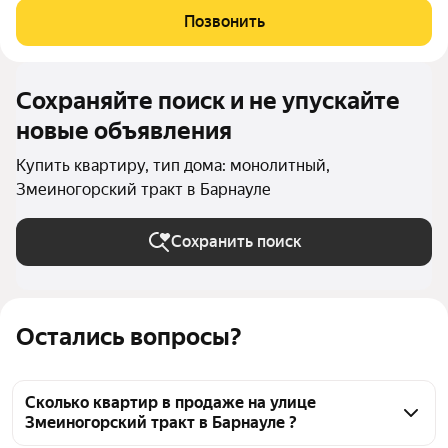
интеграция в существующий природный ландшафт с
Позвонить
максимальным сохранением зелени и пешеходных
Сохраняйте поиск и не упускайте
новые объявления
Купить квартиру, тип дома: монолитный,
Змеиногорский тракт в Барнауле
Сохранить поиск
Остались вопросы?
Сколько квартир в продаже на улице
Змеиногорский тракт в Барнауле ?