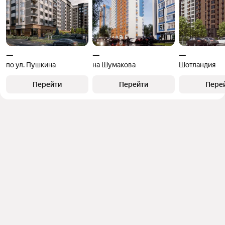
—
—
—
по ул. Пушкина
на Шумакова
Шотландия
Перейти
Перейти
Пере