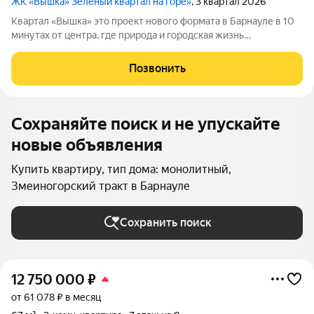
ЖК «Вышка» Зеленый квартал на горе»
, 3 квартал 2026
Квартал «Вышка» это проект нового формата в Барнауле в 10
минутах от центра, где природа и городская жизнь
соединяются в единое целое. Главная идея бережная
интеграция в существующий природный ландшафт с
Позвонить
максимальным сохранением зелени и пешеходных
Сохраняйте поиск и не упускайте
новые объявления
Купить квартиру, тип дома: монолитный,
Змеиногорский тракт в Барнауле
Сохранить поиск
12 750 000
₽
от 61 078 ₽ в месяц