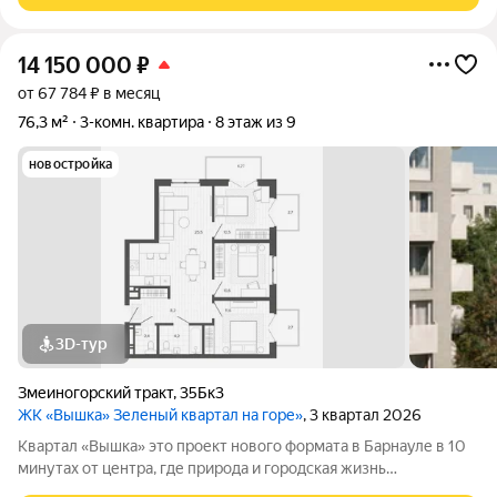
14 150 000
₽
от 67 784 ₽ в месяц
76,3 м²
3-комн. квартира
8 этаж из 9
новостройка
3D-тур
Змеиногорский тракт
,
35Бк3
ЖК «Вышка» Зеленый квартал на горе»
, 3 квартал 2026
Квартал «Вышка» это проект нового формата в Барнауле в 10
минутах от центра, где природа и городская жизнь
соединяются в единое целое. Главная идея бережная