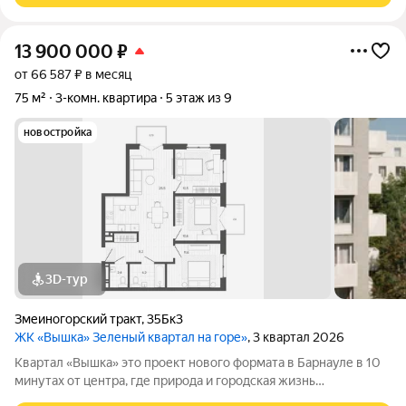
13 900 000
₽
от 66 587 ₽ в месяц
75 м²
3-комн. квартира
5 этаж из 9
новостройка
3D-тур
Змеиногорский тракт
,
35Бк3
ЖК «Вышка» Зеленый квартал на горе»
, 3 квартал 2026
Квартал «Вышка» это проект нового формата в Барнауле в 10
минутах от центра, где природа и городская жизнь
соединяются в единое целое. Главная идея бережная