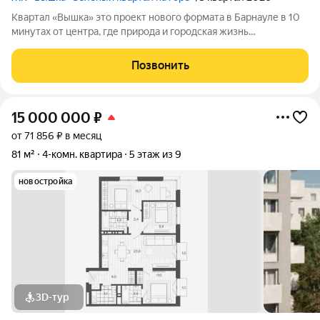
Квартал «Вышка» это проект нового формата в Барнауле в 10
минутах от центра, где природа и городская жизнь
соединяются в единое целое. Главная идея бережная
интеграция в существующий природный ландшафт с
Позвонить
максимальным сохранением зелени и пешеходных
15 000 000
₽
от 71 856 ₽ в месяц
81 м²
4-комн. квартира
5 этаж из 9
новостройка
3D-тур