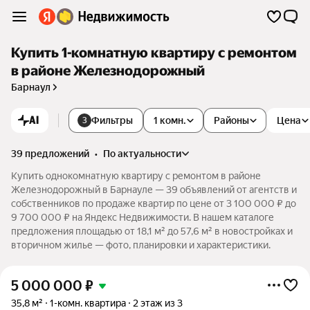
Купить 1-комнатную квартиру с ремонтом
в районе Железнодорожный
Барнаул
AI
Фильтры
1 комн.
Районы
Цена
3
39 предложений
•
по актуальности
Купить однокомнатную квартиру с ремонтом в районе
Железнодорожный в Барнауле — 39 объявлений от агентств и
собственников по продаже квартир по цене от 3 100 000 ₽ до
9 700 000 ₽ на Яндекс Недвижимости. В нашем каталоге
предложения площадью от 18,1 м² до 57,6 м² в новостройках и
вторичном жилье — фото, планировки и характеристики.
5 000 000
₽
35,8 м²
1-комн. квартира
2 этаж из 3