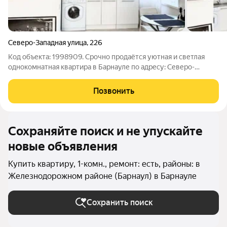
Северо-Западная улица
,
226
Код объекта: 1998909. Срочно продаётся уютная и светлая
однокомнатная квартира в Барнауле по адресу: Северо-
Западная улица, 226. Это идеальный выбор для тех, кто ищет
комфортное жильё по доступной цене. Квартира расположена
Позвонить
на втором этаже
Сохраняйте поиск и не упускайте
новые объявления
Купить квартиру, 1-комн., ремонт: есть, районы: в
Железнодорожном районе (Барнаул) в Барнауле
Сохранить поиск