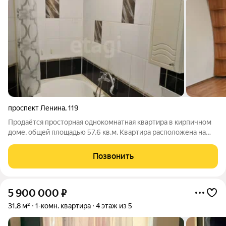
проспект Ленина
,
119
Продаётся просторная однокомнатная квартира в кирпичном
доме, общей площадью 57,6 кв.м. Квартира расположена на
удобном 8 этаже, отличается продуманной планировкой и
высокими потолками, что создаёт ощущение простора и
Позвонить
комфорта. В санузле современная
5 900 000
₽
31,8 м²
1-комн. квартира
4 этаж из 5