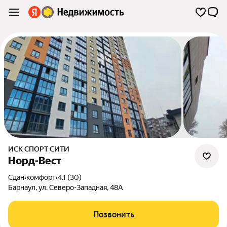
ИСК СПОРТ СИТИ
Норд-Вест
Сдан
•
комфорт
•
4.1 (30)
Барнаул
,
ул. Северо-Западная
,
48А
Позвонить