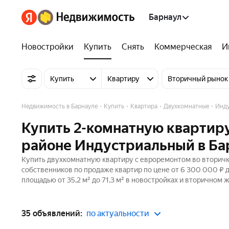
Барнаул
Новостройки
Купить
Снять
Коммерческая
И
Купить
Квартиру
Вторичный рынок
Недвижимость в Барнауле
Купить
Квартира
Двухкомнатные
Инду
Купить 2-комнатную квартиру
районе Индустриальный в Ба
Купить двухкомнатную квартиру с евроремонтом во вторичке
собственников по продаже квартир по цене от 6 300 000 ₽ 
площадью от 35,2 м² до 71,3 м² в новостройках и вторичном 
35 объявлений:
по актуальности