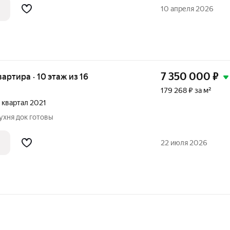
 выполнен качественный ремонт, что
10 апреля 2026
7 350 000
₽
квартира · 10 этаж из 16
179 268 ₽ за м²
 1 квартал 2021
ухня док готовы
22 июля 2026