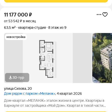
11 177 000
₽
от 53 542 ₽ в месяц
63,5 м²
квартира-студия
8 этаж из 9
новостройка
3D-тур
улица Сизова
,
20
Дом рядом с парком «Меланж»
, 4 квартал 2026
Дом-квартал «МЕЛАНЖ» эталон жизни в центре. Квартиры в
Барнауле от застройщика «Мой Дом». Квартал в тихой части
центра, в шаговой доступности от парка «Изумрудный».