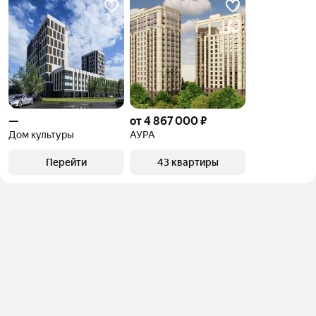
—
от 4 867 000 ₽
Дом культуры
АУРА
Перейти
43 квартиры