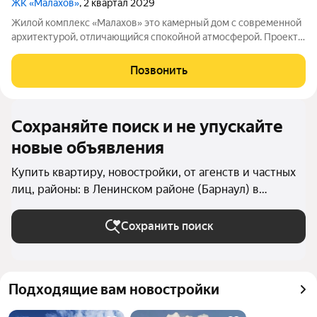
ЖК «Малахов»
, 2 квартал 2029
Жилой комплекс «Малахов» это камерный дом с современной
архитектурой, отличающийся спокойной атмосферой. Проект
позволит повысить уровень комфорта и обеспечить больше
приватности для жителей Индустриального района Барнаула.
Позвонить
За домом планируется
Сохраняйте поиск и не упускайте
новые объявления
Купить квартиру, новостройки, от агенств и частных
лиц, районы: в Ленинском районе (Барнаул) в
Барнауле
Сохранить поиск
Подходящие вам новостройки