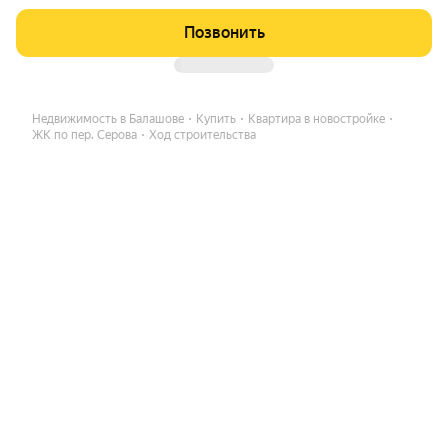
Позвонить
Недвижимость в Балашове
Купить
Квартира в новостройке
ЖК по пер. Серова
Ход строительства