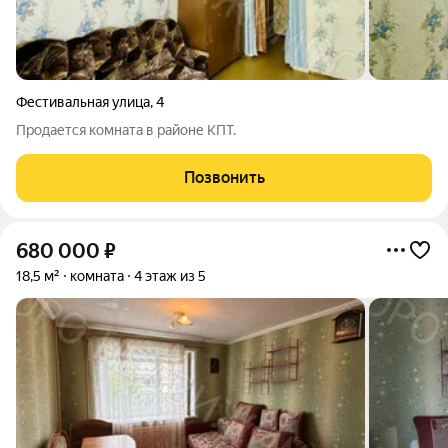
Фестивальная улица
,
4
Продается комната в районе КПТ.
Позвонить
680 000
₽
18,5 м²
комната
4 этаж из 5