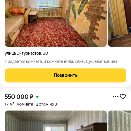
улица Энтузиастов
,
30
Продается комната. В комнате вода, слив. Душевая кабина
Позвонить
550 000
₽
17 м²
комната
2 этаж из 3