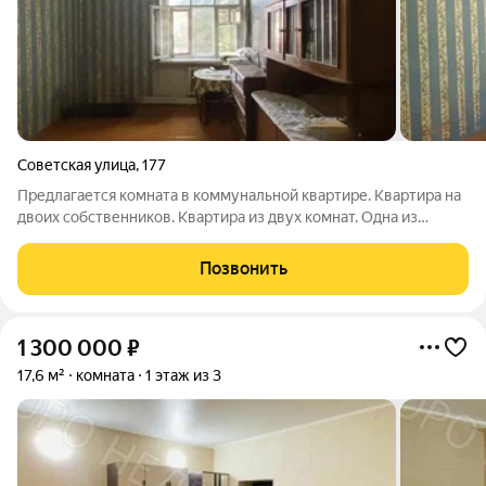
Советская улица
,
177
Предлагается комната в коммунальной квартире. Квартира на
двоих собственников. Квартира из двух комнат. Одна из
которых продается. Площадь продаваемой комнаты 17 кв.м.
Места общего пользования : кухня, прихожая, туалет. Квартира
Позвонить
требует внимания в
1 300 000
₽
17,6 м²
комната
1 этаж из 3