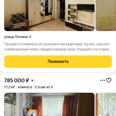
улица Ленина
,
4
Продается комната (по документам квартира). Кухня, санузел
совмещенный через общий коридор свои. Хорошее состояние
заходи и живи.
Позвонить
785 000
₽
17,3 м²
комната
3 этаж из 5