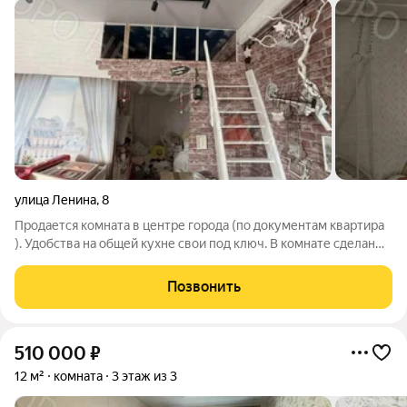
улица Ленина
,
8
Продается комната в центре города (по документам квартира
). Удобства на общей кухне свои под ключ. В комнате сделан
косметический ремонт. Продается без мебели. Вся
инфраструктура в шаговой доступности.
Позвонить
510 000
₽
12 м²
комната
3 этаж из 3