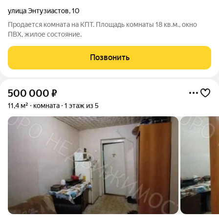
улица Энтузиастов
,
10
Продается комната на КПТ. Площадь комнаты 18 кв.м., окно
ПВХ, жилое состояние.
Позвонить
500 000
₽
11,4 м²
комната
1 этаж из 5