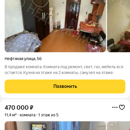
Нефтяная улица
,
56
В продаже комната. Комната под ремонт, свет, газ, мебель вся
остается. Кухня на этаже на 2 комнаты, санузел на этаже.
Позвонить
470 000
₽
11,4 м²
комната
1 этаж из 5