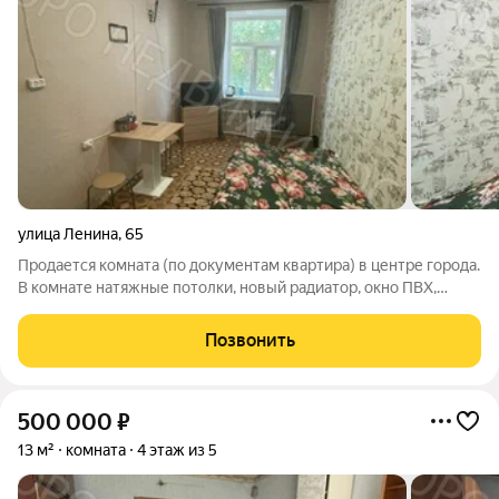
улица Ленина
,
65
Продается комната (по документам квартира) в центре города.
В комнате натяжные потолки, новый радиатор, окно ПВХ,
хорошая входная дверь.
Позвонить
500 000
₽
13 м²
комната
4 этаж из 5