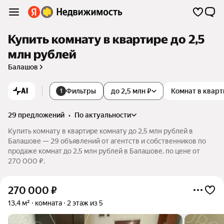
Купить комнату в квартире до 2,5
млн рублей
Балашов
AI
Фильтры
до 2,5 млн ₽
Комнат в квар
1
29 предложений
•
по актуальности
Купить комнату в квартире комнату до 2,5 млн рублей в
Балашове — 29 объявлений от агентств и собственников по
продаже комнат до 2,5 млн рублей в Балашове. по цене от
270 000 ₽.
270 000
₽
13,4 м²
комната
2 этаж из 5