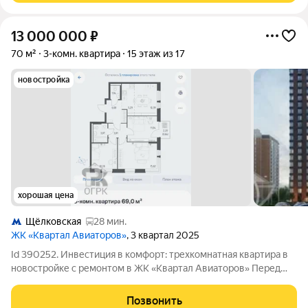
13 000 000
₽
70 м²
3-комн. квартира
15 этаж из 17
новостройка
хорошая цена
Щёлковская
28 мин.
ЖК «Квартал Авиаторов»
, 3 квартал 2025
Id 390252. Инвестиция в комфорт: трехкомнатная квартира в
новостройке с ремонтом в ЖК «Квартал Авиаторов» Перед
вами не просто квартира, а готовое пространство для жизни в
одном из самых динамично развивающихся микрорайонов
Позвонить