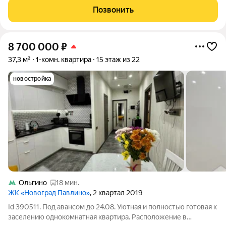
гостиная зона. Кухня "Стильные кухни" Качественный
Позвонить
испанский керамогранит на
8 700 000
₽
37,3 м²
1-комн. квартира
15 этаж из 22
новостройка
Ольгино
18 мин.
ЖК «Новоград Павлино»
, 2 квартал 2019
Id 390511. Под авансом до 24.08. Уютная и полностью готовая к
заселению однокомнатная квартира. Расположение в