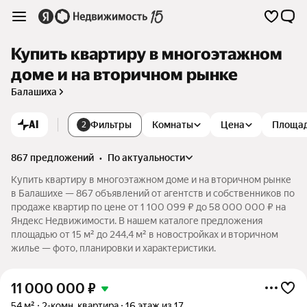
Купить квартиру в многоэтажном
доме и на вторичном рынке
Балашиха
AI
Фильтры
Комнаты
Цена
Площа
2
867 предложений
•
по актуальности
Купить квартиру в многоэтажном доме и на вторичном рынке
в Балашихе — 867 объявлений от агентств и собственников по
продаже квартир по цене от 1 100 099 ₽ до 58 000 000 ₽ на
Яндекс Недвижимости. В нашем каталоге предложения
площадью от 15 м² до 244,4 м² в новостройках и вторичном
жилье — фото, планировки и характеристики.
11 000 000
₽
54 м²
2-комн. квартира
16 этаж из 17