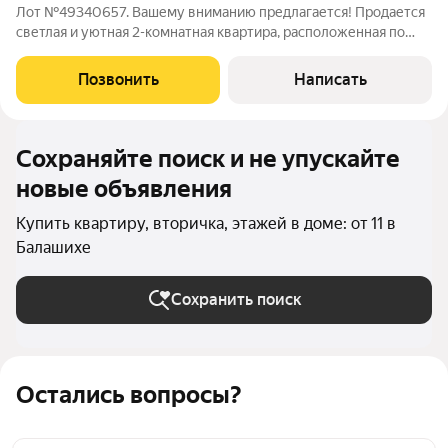
Лот №49340657. Вашему вниманию предлагается! Продается
светлая и уютная 2-комнатная квартира, расположенная по
адресу: Московская область, Балашиха, мкр. Лукино, улица
Лукино 53А площадью 52.7 кв.м в современном доме.
Позвонить
Написать
Квартира расположена на 3 этаже
Сохраняйте поиск и не упускайте
новые объявления
Купить квартиру, вторичка, этажей в доме: от 11 в
Балашихе
Сохранить поиск
Остались вопросы?