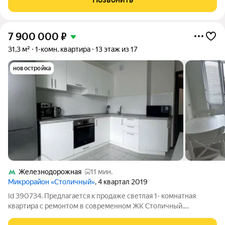
шумоизоляции и приватности. В
7 900 000
₽
31,3 м²
1-комн. квартира
13 этаж из 17
новостройка
Железнодорожная
11 мин.
Микрорайон «Столичный»
, 4 квартал 2019
Id 390734. Предлагается к продаже светлая 1- комнатная
квартира с ремонтом в современном ЖК Столичный.
Просторная кухня 10 кв.м., с выходом на балкон. Санузел