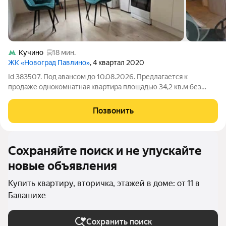
Кучино
18 мин.
ЖК «Новоград Павлино»
, 4 квартал 2020
Id 383507. Под авансом до 10.08.2026. Предлагается к
продаже однокомнатная квартира площадью 34,2 кв.м без
учета балкона, в доме 2020 года постройки, расположенная в
развитом микрорайоне Новое Павлино. Один собственник.
Позвонить
Преимущество локации
Сохраняйте поиск и не упускайте
новые объявления
Купить квартиру, вторичка, этажей в доме: от 11 в
Балашихе
Сохранить поиск