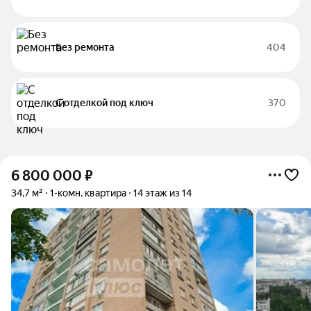
Без ремонта
404
С отделкой под ключ
370
6 800 000
₽
34,7 м²
1-комн. квартира
14 этаж из 14