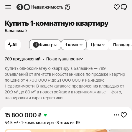
Купить 1-комнатную квартиру
Балашиха
AI
Фильтры
1 комн.
Цена
Площадь
1
789 предложений
•
по актуальности
Купить однокомнатную квартиру в Балашихе — 789
объявлений от агентств и собственников по продаже квартир
по цене от 4 700 000 ₽ до 21 000 000 ₽ на Яндекс
Недвижимости. В нашем каталоге предложения площадью от
20,9 м² до 80 м² в новостройках и вторичном жилье — фото,
планировки и характеристики.
15 800 000
₽
54,5 м²
1-комн. квартира
3 этаж из 19