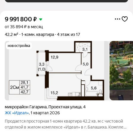
9 991 800
₽
от 35 894 ₽ в месяц
42,2 м²
1-комн. квартира
4 этаж из 17
новостройка
микрорайон Гагарина
,
Проектная улица
,
4
ЖК «Идеал»
, 1 квартал 2026
Продается просторная 1-комн квартира 42.2 кв. м c чистовой
отделкой в жилом комплексе «Идеал» в г. Балашиха. Комплекс