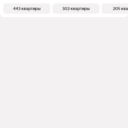
443 квартиры
302 квартиры
205 кв