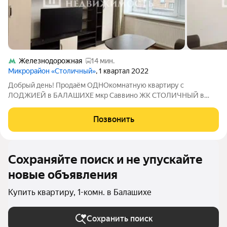
Железнодорожная
14 мин.
Микрорайон «Столичный»
, 1 квартал 2022
Добрый день! Продаём ОДНОкомнатную квартиру с
ЛОДЖИЕЙ в БАЛАШИХЕ мкр Саввино ЖК СТОЛИЧНЫЙ в
зеленом и уютном районе с развитой инфраструктурой.
Продажа БЕЗ комиссии!!! Описание и фото соответствуют
Позвонить
действительности. Кстати, если Вы сейчас продаёте
Сохраняйте поиск и не упускайте
новые объявления
Купить квартиру, 1-комн. в Балашихе
Сохранить поиск