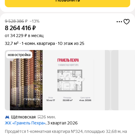
продуктовые магазины, пвз,
9 528 386
₽
–13%
8 264 416
₽
от 34 229 ₽ в месяц
32,7 м²
1-комн. квартира
10 этаж из 25
новостройка
Щёлковская
26 мин.
ЖК «Гранель Пехра»
, 3 квартал 2026
Продаётся 1-комнатная квартира №324, площадью 32,68 м, на