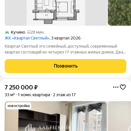
Кучино
28 мин.
ЖК «Квартал Светлый»
, 3 квартал 2026
Квартал Светлый это семейный, доступный, современный
квартал состоящий из четырех 17-этажных жилых домов. Два
из них возводятся на общем стилобате. Оригинальное
архитектурное решение позволило максимально
Позвонить
использовать преимущества собственного
7 250 000
₽
33 м²
1-комн. квартира
2 этаж из 17
новостройка