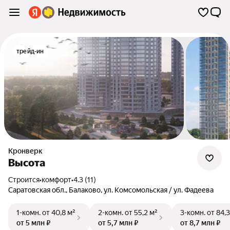
трейд-ин
Кронверк
Высота
Строится
•
комфорт
•
4.3 (11)
Саратовская обл.
,
Балаково
,
ул. Комсомольская / ул. Фадеева
1-комн.
от 40,8 м²
2-комн.
от 55,2 м²
3-комн.
от 84,3
от 5 млн ₽
от 5,7 млн ₽
от 8,7 млн ₽