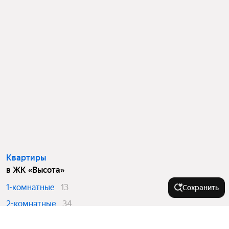
Квартиры
в ЖК «Высота»
1-комнатные
13
Сохранить
2-комнатные
34
3-комнатные
12