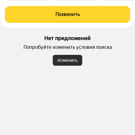
Позвонить
Нет предложений
Попробуйте изменить условия поиска
Изменить