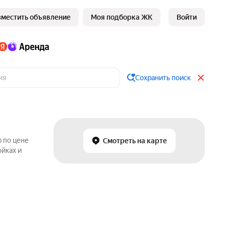
зместить объявление
Моя подборка ЖК
Войти
Сохранить поиск
 по цене
Смотреть на карте
ойках и