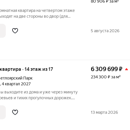
80 906 ₽ за м²
омнатная квартира на четвертом этаже
ыходят на две стороны во двор (для
солнца). В квартире отличная
и тепло зимой, благодаря толстым
5 августа 2026
6 309 699
₽
 квартира · 14 этаж из 17
234 300 ₽ за м²
етлоярский Парк
, 4 квартал 2027
вы выходите из дома и уже через минуту
еревьев и тихих прогулочных дорожек.
ярский парк» расположен рядом с одним
ст Сормовского района Нижнего
13 марта 2026