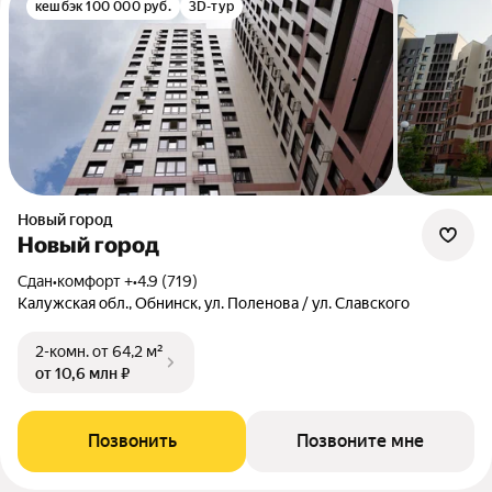
кешбэк 100 000 руб.
3D-тур
Новый город
Новый город
Сдан
•
комфорт +
•
4.9 (719)
Калужская обл., Обнинск, ул. Поленова / ул. Славского
2-комн.
от 64,2 м²
от 10,6 млн ₽
Позвонить
Позвоните мне