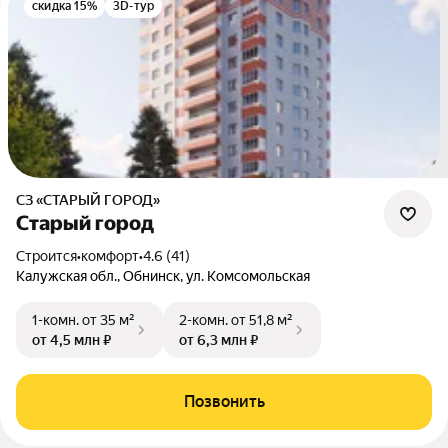
скидка 15%
3D-тур
СЗ «СТАРЫЙ ГОРОД»
Старый город
Строится
•
комфорт
•
4.6 (41)
Калужская обл., Обнинск, ул. Комсомольская
1-комн.
от 35 м²
2-комн.
от 51,8 м²
от 4,5 млн ₽
от 6,3 млн ₽
Позвонить