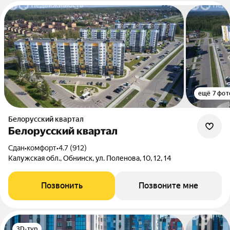
ещё 7 фот
Белорусский квартал
Белорусский квартал
Сдан
•
комфорт
•
4.7 (912)
Калужская обл., Обнинск, ул. Поленова, 10, 12, 14
Позвонить
Позвоните мне
3D-тур