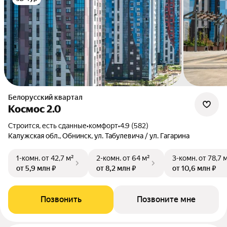
Белорусский квартал
Космос 2.0
Строится, есть сданные
•
комфорт
•
4.9 (582)
Калужская обл., Обнинск, ул. Табулевича / ул. Гагарина
1-комн.
от 42,7 м²
2-комн.
от 64 м²
3-комн.
от 78,7 
от 5,9 млн ₽
от 8,2 млн ₽
от 10,6 млн ₽
Позвонить
Позвоните мне