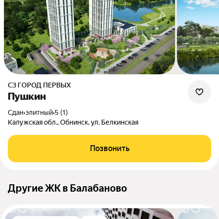
СЗ ГОРОД ПЕРВЫХ
Пушкин
Сдан
•
элитный
•
5 (1)
Калужская обл., Обнинск, ул. Белкинская
Позвонить
Другие ЖК в Балабаново