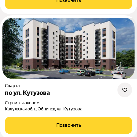
Позвонить
Спарта
по ул. Кутузова
Строится
•
эконом
Калужская обл., Обнинск, ул. Кутузова
Позвонить