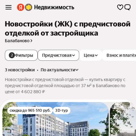
Новостройки (ЖК) с предчистовой
отделкой от застройщика
Балабаново
Фильтры
Предчистовая
Цена
Взнос и платё
2
3 новостройки
•
по актуальности
Новостройки с предчистовой отделкой — купить квартиру с
предчистовой отделкой площадью от 37 м² в Балабаново по
цене от 4 602 880 ₽
скидка до 965 510 руб.
3D-тур