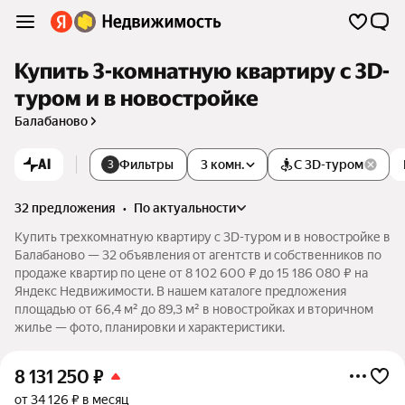
Купить 3-комнатную квартиру c 3D-
туром и в новостройке
Балабаново
AI
Фильтры
3 комн.
С 3D-туром
3
32 предложения
•
по актуальности
Купить трехкомнатную квартиру c 3D-туром и в новостройке в
Балабаново — 32 объявления от агентств и собственников по
продаже квартир по цене от 8 102 600 ₽ до 15 186 080 ₽ на
Яндекс Недвижимости. В нашем каталоге предложения
площадью от 66,4 м² до 89,3 м² в новостройках и вторичном
жилье — фото, планировки и характеристики.
8 131 250
₽
от 34 126 ₽ в месяц