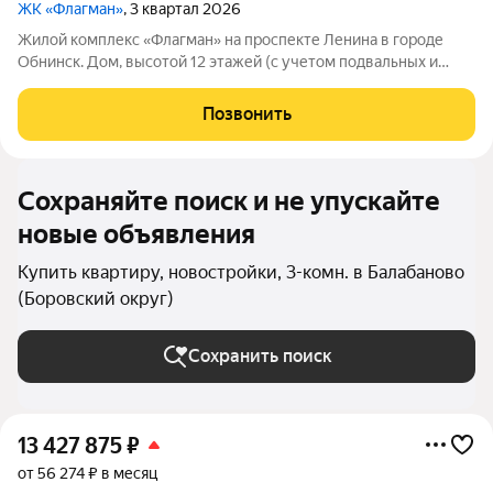
ЖК «Флагман»
, 3 квартал 2026
Жилой комплекс «Флагман» на проспекте Ленина в городе
Обнинск. Дом, высотой 12 этажей (с учетом подвальных и
технических помещений), состоит из трех секций, имеет
современный монолитный железобетонный каркас с
Позвонить
навесным вентилируемым фасадом из
Сохраняйте поиск и не упускайте
новые объявления
Купить квартиру, новостройки, 3-комн. в Балабаново
(Боровский округ)
Сохранить поиск
13 427 875
₽
от 56 274 ₽ в месяц