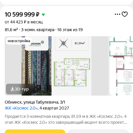
10 599 999
₽
от 44 423 ₽ в месяц
81,6 м²
3-комн. квартира
16 этаж из 19
новостройка
3D-тур
Обнинск
,
улица Табулевича
,
3/1
ЖК «Космос 2.0»
, 4 квартал 2027
Продается 3-комнатная квартира, 81,59 м в ЖК «Космос 2.0». 4
этап ЖК «Космос 2.0» это завершающий акцент всего проекта.
Изумрудный дом с ярким характером, современной