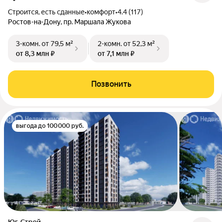
Строится, есть сданные
•
комфорт
•
4.4 (117)
Ростов-на-Дону, пр. Маршала Жукова
3-комн.
от 79,5 м²
2-комн.
от 52,3 м²
от 8,3 млн ₽
от 7,1 млн ₽
Позвонить
выгода до 100000 руб.