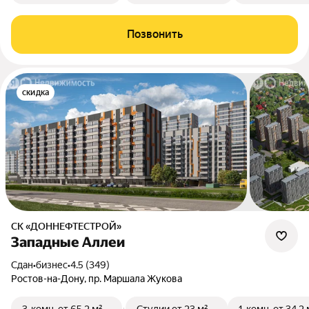
Позвонить
скидка
СК «ДОННЕФТЕСТРОЙ»
Западные Аллеи
Сдан
•
бизнес
•
4.5 (349)
Ростов-на-Дону, пр. Маршала Жукова