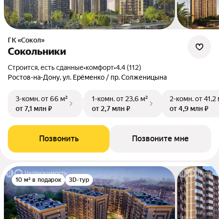
ГК «Сокол»
Сокольники
Строится, есть сданные
•
комфорт
•
4.4 (112)
Ростов-на-Дону, ул. Ерёменко / пр. Солженицына
3-комн.
от 66 м²
1-комн.
от 23,6 м²
2-комн.
от 41,2
от 7,1 млн ₽
от 2,7 млн ₽
от 4,9 млн ₽
Позвонить
Позвоните мне
10 м² в подарок
3D-тур