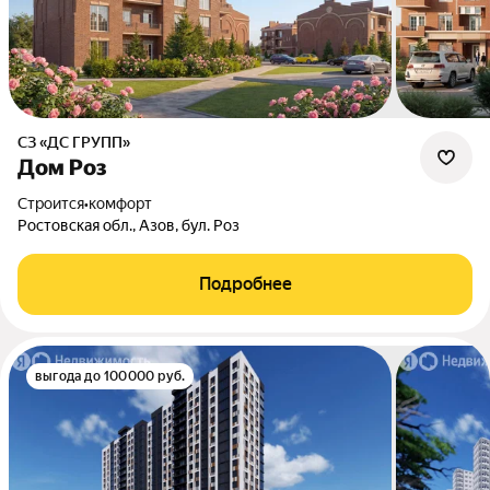
СЗ «ДС ГРУПП»
Дом Роз
Строится
•
комфорт
Ростовская обл., Азов, бул. Роз
Подробнее
выгода до 100000 руб.