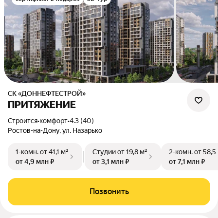
СК «ДОННЕФТЕСТРОЙ»
ПРИТЯЖЕНИЕ
Строится
•
комфорт
•
4.3 (40)
Ростов-на-Дону, ул. Назарько
1-комн.
от 41,1 м²
Студии
от 19,8 м²
2-комн.
от 58,5
от 4,9 млн ₽
от 3,1 млн ₽
от 7,1 млн ₽
Позвонить