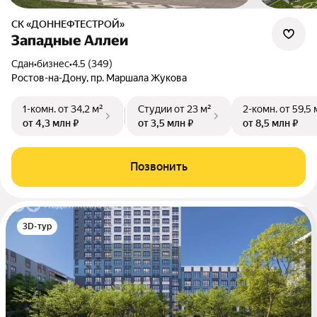
СК «ДОННЕФТЕСТРОЙ»
Западные Аллеи
Сдан
•
бизнес
•
4.5 (349)
Ростов-на-Дону, пр. Маршала Жукова
1-комн.
от 34,2 м²
Студии
от 23 м²
2-комн.
от 59,5 
от 4,3 млн ₽
от 3,5 млн ₽
от 8,5 млн ₽
Позвонить
3D-тур