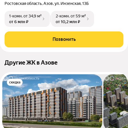
Ростовская область, Азов, ул. Инзенская, 13Б
1-комн.
от 34,9 м²
2-комн.
от 59 м²
от 6 млн ₽
от 10,2 млн ₽
Позвонить
Другие ЖК в Азове
скидка