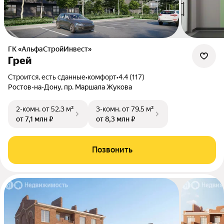
ГК «АльфаСтройИнвест»
Грей
Строится, есть сданные
•
комфорт
•
4.4 (117)
Ростов-на-Дону, пр. Маршала Жукова
2-комн.
от 52,3 м²
3-комн.
от 79,5 м²
от 7,1 млн ₽
от 8,3 млн ₽
Позвонить