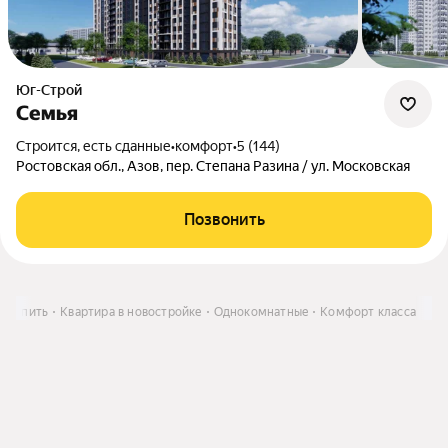
Юг-Строй
Семья
Строится, есть сданные
•
комфорт
•
5 (144)
Ростовская обл., Азов, пер. Степана Разина / ул. Московская
Позвонить
Купить
Квартира в новостройке
Однокомнатные
Комфорт класса