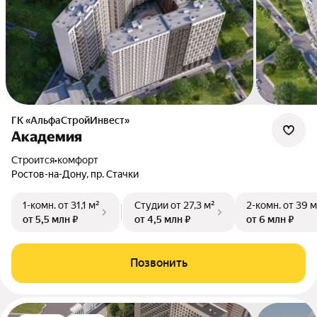
ГК «АльфаСтройИнвест»
Академия
Строится
•
комфорт
Ростов-на-Дону, пр. Стачки
1-комн.
от 31,1 м²
Студии
от 27,3 м²
2-комн.
от 39 м
от 5,5 млн ₽
от 4,5 млн ₽
от 6 млн ₽
Позвонить