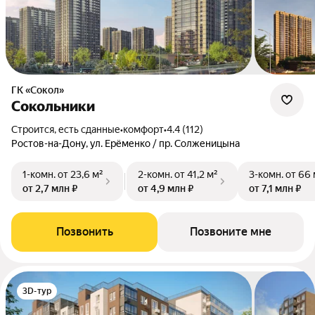
ГК «Сокол»
Сокольники
Строится, есть сданные
•
комфорт
•
4.4 (112)
Ростов-на-Дону, ул. Ерёменко / пр. Солженицына
1-комн.
от 23,6 м²
2-комн.
от 41,2 м²
3-комн.
от 66 
от 2,7 млн ₽
от 4,9 млн ₽
от 7,1 млн ₽
Позвонить
Позвоните мне
3D-тур