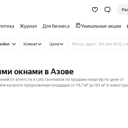
Ра
потека
Журнал
Для бизнеса
Уникальные акции
ройки
Комнат
Цена
ыми окнами в Азове
ний от агентств и собственников по продаже квартир по цене от
ем каталоге предложения площадью от 19,7 м² до 90 м² в новостро