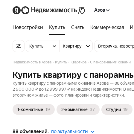
Азов
Новостройки
Купить
Снять
Коммерческая
И
Купить
Квартиру
Вторичка, новост
Недвижимость в Азове
Купить
Квартира
С панорамными окнами
Купить квартиру с панорамн
Купить квартиру с панорамными окнами в Азове — 88 объявле
2 900 000 ₽ до 12 999 997 ₽ на Яндекс Недвижимости. В наш
вторичном жилье — фото, планировки и характеристики.
1-комнатные
19
2-комнатные
37
Студии
19
88 объявлений:
по актуальности