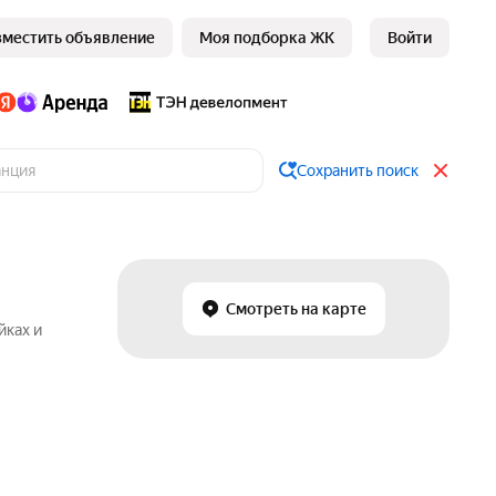
зместить объявление
Моя подборка ЖК
Войти
Сохранить поиск
Смотреть на карте
йках и