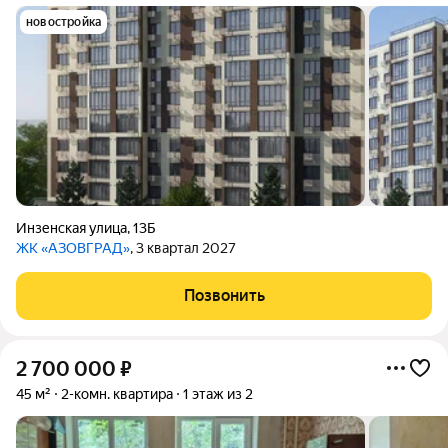
новостройка
Инзенская улица
,
13Б
ЖК «АЗОВГРАД»
, 3 квартал 2027
Позвонить
2 700 000
₽
45 м²
2-комн. квартира
1 этаж из 2