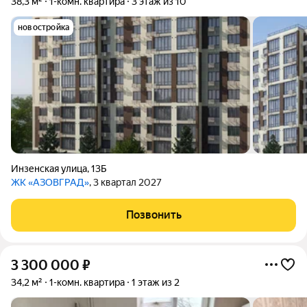
38,3 м²
1-комн. квартира
3 этаж из 10
новостройка
Инзенская улица
,
13Б
ЖК «АЗОВГРАД»
, 3 квартал 2027
Позвонить
3 300 000
₽
34,2 м²
1-комн. квартира
1 этаж из 2