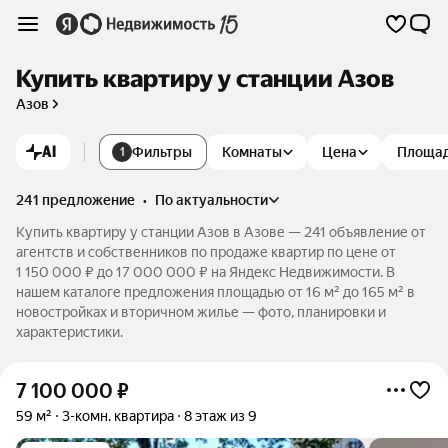
Купить квартиру у станции Азов
Азов
AI
Фильтры
Комнаты
Цена
Площа
1
241 предложение
•
по актуальности
Купить квартиру у станции Азов в Азове — 241 объявление от
агентств и собственников по продаже квартир по цене от
1 150 000 ₽ до 17 000 000 ₽ на Яндекс Недвижимости. В
нашем каталоге предложения площадью от 16 м² до 165 м² в
новостройках и вторичном жилье — фото, планировки и
характеристики.
7 100 000
₽
59 м²
3-комн. квартира
8 этаж из 9