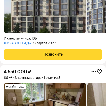
Инзенская улица
,
13Б
ЖК «АЗОВГРАД»
, 3 квартал 2027
Позвонить
4 650 000
₽
66 м²
3-комн. квартира
1 этаж из 5
онлайн показ