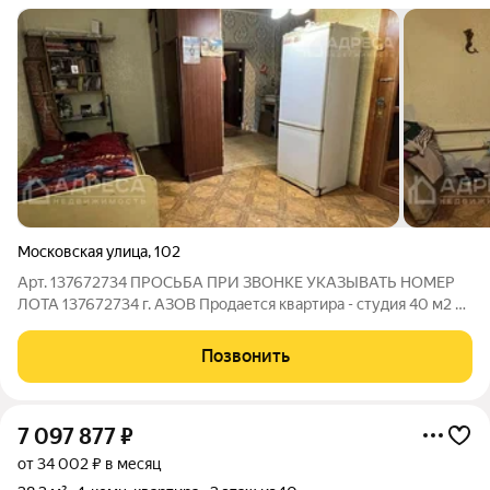
Московская улица
,
102
Арт. 137672734 ПРОСЬБА ПРИ ЗВОНКЕ УКАЗЫВАТЬ НОМЕР
ЛОТА 137672734 г. АЗОВ Продается квартира - студия 40 м2 с
косметическим ремонтом в тихом районе с очень развитой
инфраструктурой. Остановка общественного транспорта,
Позвонить
школы, рынок в шаговой
7 097 877
₽
от 34 002 ₽ в месяц