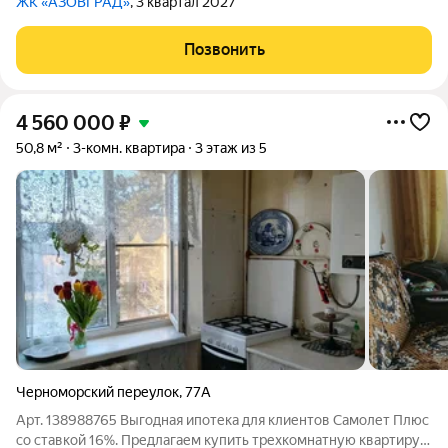
ЖК «АЗОВГРАД»
, 3 квартал 2027
Позвонить
4 560 000
₽
50,8 м²
3-комн. квартира
3 этаж из 5
Черноморский переулок
,
77А
Арт. 138988765 Выгодная ипотека для клиентов Самолет Плюс
со ставкой 16%. Предлагаем купить трехкомнатную квартиру