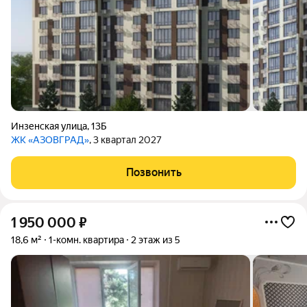
Инзенская улица
,
13Б
ЖК «АЗОВГРАД»
, 3 квартал 2027
Позвонить
1 950 000
₽
18,6 м²
1-комн. квартира
2 этаж из 5