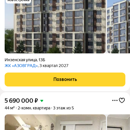
новостройка
Инзенская улица
,
13Б
ЖК «АЗОВГРАД»
, 3 квартал 2027
Позвонить
5 690 000
₽
44 м²
2-комн. квартира
3 этаж из 5