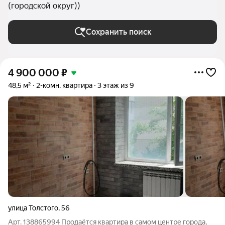
(городской округ))
Сохранить поиск
4 900 000
₽
48,5 м²
2-комн. квартира
3 этаж из 9
улица Толстого
,
56
Арт. 138865994 Продаётся квартира в самом центре города,