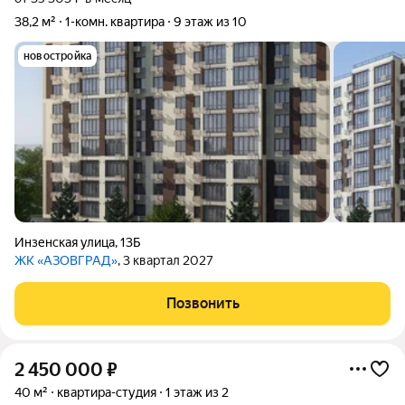
38,2 м²
1-комн. квартира
9 этаж из 10
новостройка
Инзенская улица
,
13Б
ЖК «АЗОВГРАД»
, 3 квартал 2027
Позвонить
2 450 000
₽
40 м²
квартира-студия
1 этаж из 2