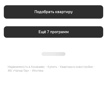
Подобрать квартиру
Ещё 7 программ
Недвижимость в Азнакаево
Купить
Квартира в новостройке
ЖК «Чатыр-Тау»
Ипотека