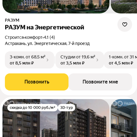
РАЗУМ
РАЗУМ на Энергетической
Строится
•
комфорт
•
4.1 (4)
Астрахань, ул. Энергетическая, 7-й проезд
3-комн.
от 68,5 м²
Студии
от 19,6 м²
1-комн.
от 31 
от 8,5 млн ₽
от 3,5 млн ₽
от 4,5 млн ₽
Позвонить
Позвоните мне
скидка до 10 000 руб./м²
3D-тур