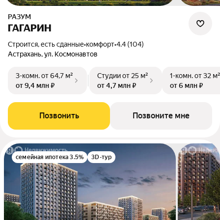
РАЗУМ
ГАГАРИН
Строится, есть сданные
•
комфорт
•
4.4 (104)
Астрахань, ул. Космонавтов
3-комн.
от 64,7 м²
Студии
от 25 м²
1-комн.
от 32 м
от 9,4 млн ₽
от 4,7 млн ₽
от 6 млн ₽
Позвонить
Позвоните мне
семейная ипотека 3.5%
3D-тур