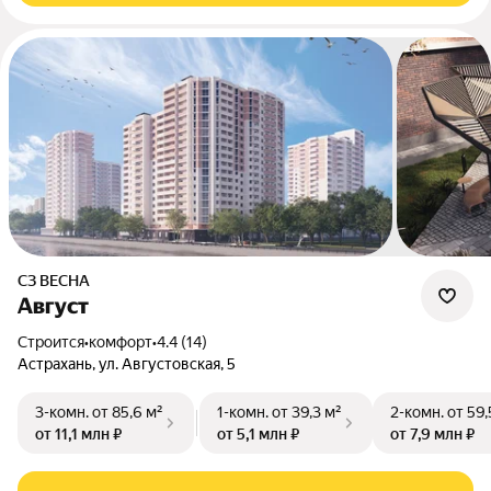
СЗ ВЕСНА
Август
Строится
•
комфорт
•
4.4 (14)
Астрахань, ул. Августовская, 5
3-комн.
от 85,6 м²
1-комн.
от 39,3 м²
2-комн.
от 59,
от 11,1 млн ₽
от 5,1 млн ₽
от 7,9 млн ₽