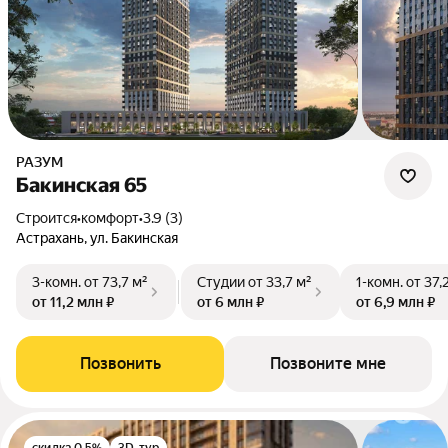
РАЗУМ
Бакинская 65
Строится
•
комфорт
•
3.9 (3)
Астрахань, ул. Бакинская
3-комн.
от 73,7 м²
Студии
от 33,7 м²
1-комн.
от 37,
от 11,2 млн ₽
от 6 млн ₽
от 6,9 млн ₽
Позвонить
Позвоните мне