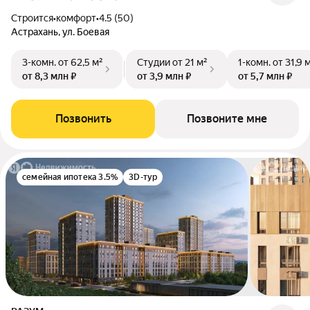
Строится
•
комфорт
•
4.5 (50)
Астрахань, ул. Боевая
3-комн.
от 62,5 м²
Студии
от 21 м²
1-комн.
от 31,9 
от 8,3 млн ₽
от 3,9 млн ₽
от 5,7 млн ₽
Позвонить
Позвоните мне
семейная ипотека 3.5%
3D-тур