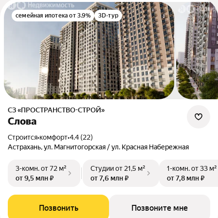
семейная ипотека от 3.9%
3D-тур
СЗ «ПРОСТРАНСТВО-СТРОЙ»
Слова
Строится
•
комфорт
•
4.4 (22)
Астрахань, ул. Магнитогорская / ул. Красная Набережная
3-комн.
от 72 м²
Студии
от 21,5 м²
1-комн.
от 33 м²
от 9,5 млн ₽
от 7,6 млн ₽
от 7,8 млн ₽
Позвонить
Позвоните мне