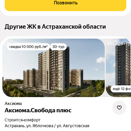
Позвонить
Другие ЖК в Астраханской области
скидка 10 000 руб./м²
3D-тур
ещё 12 фо
Аксиома
Аксиома.Свобода плюс
Строится
•
комфорт
Астрахань, ул. Яблочкова / ул. Августовская