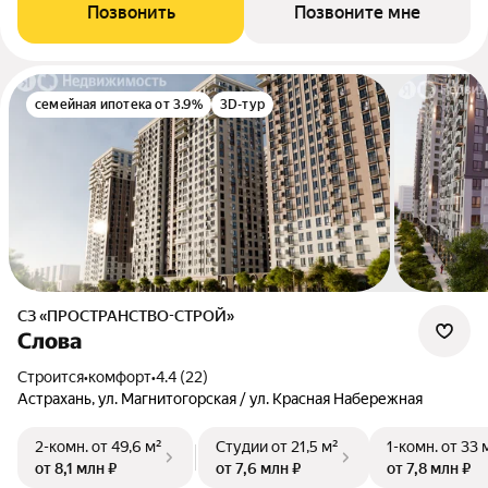
Позвонить
Позвоните мне
семейная ипотека от 3.9%
3D-тур
СЗ «ПРОСТРАНСТВО-СТРОЙ»
Слова
Строится
•
комфорт
•
4.4 (22)
Астрахань, ул. Магнитогорская / ул. Красная Набережная
2-комн.
от 49,6 м²
Студии
от 21,5 м²
1-комн.
от 33 
от 8,1 млн ₽
от 7,6 млн ₽
от 7,8 млн ₽