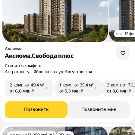
ещё 12 фо
Аксиома
Аксиома.Свобода плюс
Строится
•
комфорт
Астрахань, ул. Яблочкова / ул. Августовская
2-комн.
от 49,4 м²
1-комн.
от 35,4 м²
3-комн.
от 70,
от 6,6 млн ₽
от 5,3 млн ₽
от 8,6 млн ₽
Позвонить
Позвоните мне