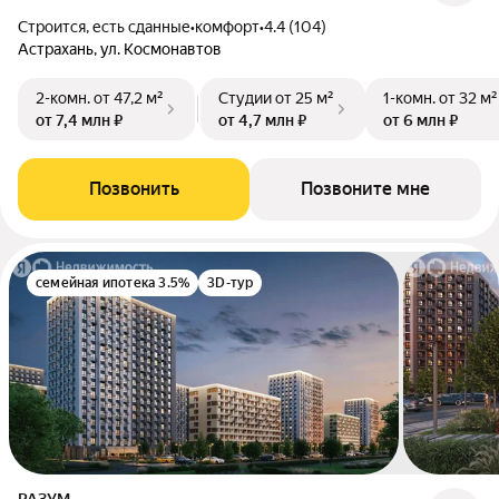
Строится, есть сданные
•
комфорт
•
4.4 (104)
Астрахань, ул. Космонавтов
2-комн.
от 47,2 м²
Студии
от 25 м²
1-комн.
от 32 м²
от 7,4 млн ₽
от 4,7 млн ₽
от 6 млн ₽
Позвонить
Позвоните мне
семейная ипотека 3.5%
3D-тур