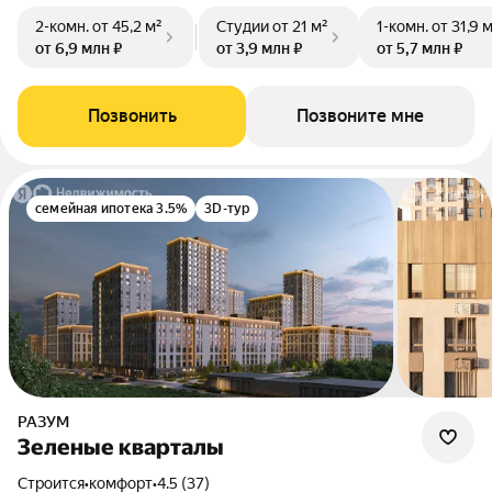
2-комн.
от 45,2 м²
Студии
от 21 м²
1-комн.
от 31,9 
от 6,9 млн ₽
от 3,9 млн ₽
от 5,7 млн ₽
Позвонить
Позвоните мне
семейная ипотека 3.5%
3D-тур
РАЗУМ
Зеленые кварталы
Строится
•
комфорт
•
4.5 (37)