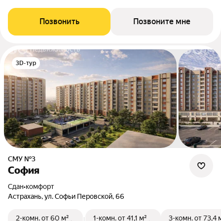
Позвонить
Позвоните мне
3D-тур
СМУ №3
София
Сдан
•
комфорт
Астрахань, ул. Софьи Перовской, 66
2-комн.
от 60 м²
1-комн.
от 41,1 м²
3-комн.
от 73,4 