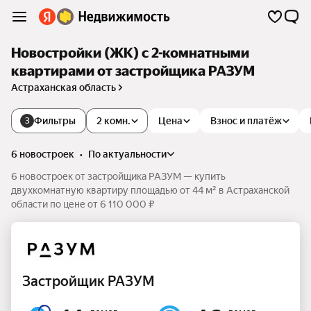
Новостройки (ЖК) с 2-комнатными
квартирами от застройщика РАЗУМ
Астраханская область
Фильтры
2 комн.
Цена
Взнос и платёж
3
6 новостроек
•
по актуальности
6 новостроек от застройщика РАЗУМ — купить
двухкомнатную квартиру площадью от 44 м² в Астраханской
области по цене от 6 110 000 ₽
Застройщик РАЗУМ