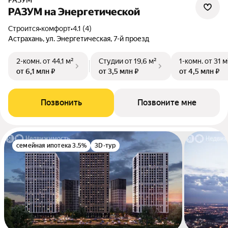
РАЗУМ
РАЗУМ на Энергетической
Строится
•
комфорт
•
4.1 (4)
Астрахань, ул. Энергетическая, 7-й проезд
2-комн.
от 44,1 м²
Студии
от 19,6 м²
1-комн.
от 31 м
от 6,1 млн ₽
от 3,5 млн ₽
от 4,5 млн ₽
Позвонить
Позвоните мне
семейная ипотека 3.5%
3D-тур